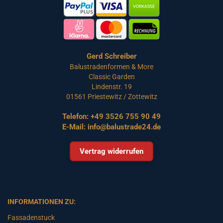
Gerd Schreiber
Balustradenformen & More
Classic Garden
Lindenstr. 19
01561 Priestewitz / Zottewitz
Telefon:
+49 3526 755 90 49
E-Mail:
info@balustrade24.de
Vertrag widerrufen
INFORMATIONEN ZU:
Fassadenstuck