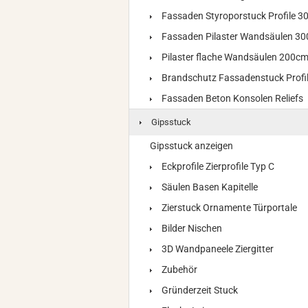
Fassaden Styroporstuck Profile 
Fassaden Pilaster Wandsäulen 3
Pilaster flache Wandsäulen 200c
Brandschutz Fassadenstuck Profi
Fassaden Beton Konsolen Reliefs
Gipsstuck
Gipsstuck anzeigen
Eckprofile Zierprofile Typ C
Säulen Basen Kapitelle
Zierstuck Ornamente Türportale
Bilder Nischen
3D Wandpaneele Ziergitter
Zubehör
Gründerzeit Stuck