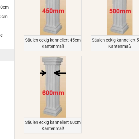
300cm
00cm
m
le
Säulen eckig kanneliert 45cm
Säulen eckig kanneliert
Kantenmaß
Kantenmaß
Säulen eckig kanneliert 60cm
Kantenmaß