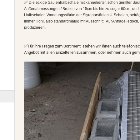
✅
Die eckige Säulenhalbschale mit kannelierter, schön gerillter Säul
Außenabmessungen / Breiten von 15cm bis hin zu sogar 60cm, und 
Halbschalen Wandungsstärke der Styroporsäulen U-Schalen, beträg
immer Hohl, also standardmäßig mit Ausschnitt . Auf Anfrage jedoc
produzieren.
✅
Für ihre Fragen zum Sortiment, stehen wir ihnen auch telefonisc
Angebot mit allen Einzelteilen zusammen, oder nehmen auch gern 