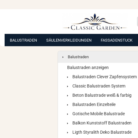
BALUSTRADEN
SÄULENVERKLEIDUNGEN
FASSADENSTUCK
Balustraden
Balustraden anzeigen
Balustraden Clever Zapfensystem
Classic Balustraden System
Beton Balustrade weiß & farbig
Balustraden Einzelteile
Gotische Mobile Balustrade
Balkon Kunststoff Balustraden
Ligth Styralith Deko Balustrade