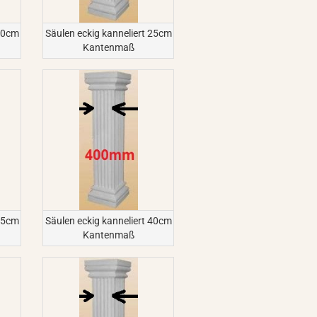
 20cm
Säulen eckig kanneliert 25cm
Kantenmaß
 35cm
Säulen eckig kanneliert 40cm
Kantenmaß