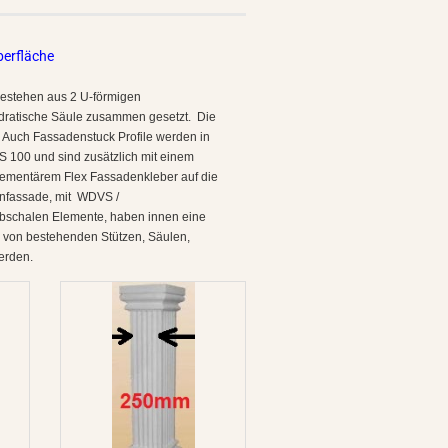
berfläche
 bestehen aus 2 U-förmigen
adratische Säule zusammen gesetzt. Die
 Auch Fassadenstuck Profile werden in
PS 100 und sind zusätzlich mit einem
zementärem Flex Fassadenkleber auf die
enfassade, mit WDVS /
lbschalen Elemente, haben innen eine
 von bestehenden Stützen, Säulen,
erden.