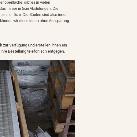
enoberfläche, gibt es in vielen
das immer in 5cm Abstufungen. Die
t immer 5cm. Die Säulen sind also innen
h, können wir diese innen ohne Aussparung
h zur Verfügung und erstellen ihnen ein
ihre Bestellung telefonisch entgegen.