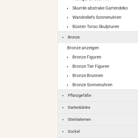
Skurrile abstrake Gartendeko
Wandreliefs Sonnenuhren
Büsten Torso Skulpturen
Bronze
Bronze anzeigen
Bronze Figuren
Bronze Tier Figuren
Bronze Brunnen
Bronze Sonnenuhren
Pflanzgefäße
Gartenbänke
Steinlaternen
Sockel