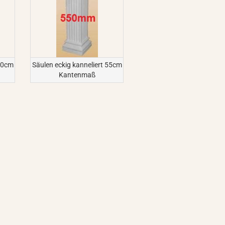
 50cm
Säulen eckig kanneliert 55cm
Kantenmaß