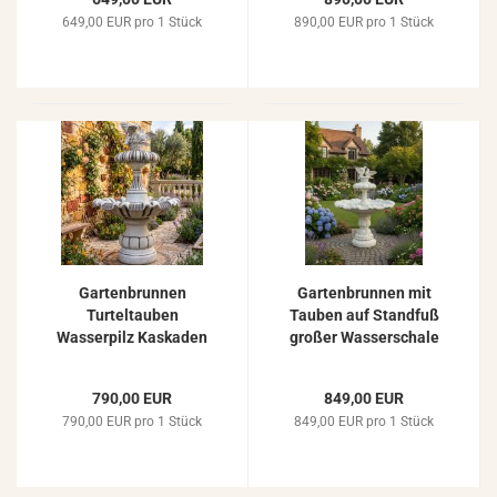
Springbrunnen 170cm
649,00 EUR pro 1 Stück
890,00 EUR pro 1 Stück
Gartenbrunnen
Gartenbrunnen mit
Turteltauben
Tauben auf Standfuß
Wasserpilz Kaskaden
großer Wasserschale
Garten Springbrunnen
172cm
146cm
790,00 EUR
849,00 EUR
790,00 EUR pro 1 Stück
849,00 EUR pro 1 Stück