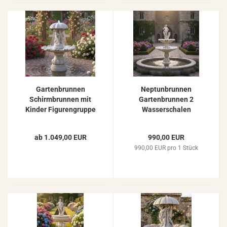
Gartenbrunnen
Neptunbrunnen
Schirmbrunnen mit
Gartenbrunnen 2
Kinder Figurengruppe
Wasserschalen
mit 1 Wasserschale
Poseidon Garten
Springbrunnen 163cm
Springbrunnen 195cm
ab 1.049,00 EUR
990,00 EUR
990,00 EUR pro 1 Stück