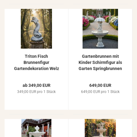
Triton Fisch
Gartenbrunnen mit
Brunnenfigur
Kinder Schirmfigur als
Gartendekoration Welz
Garten Springbrunnen
Skulptur Gartenteich
177cm
Figur 105cm
ab 349,00 EUR
649,00 EUR
349,00 EUR pro 1 Stück
649,00 EUR pro 1 Stück