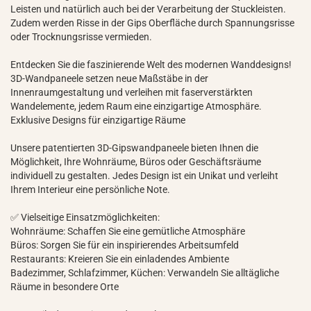
Leisten und natürlich auch bei der Verarbeitung der Stuckleisten.
Zudem werden Risse in der Gips Oberfläche durch Spannungsrisse
oder Trocknungsrisse vermieden.
Entdecken Sie die faszinierende Welt des modernen Wanddesigns!
3D-Wandpaneele setzen neue Maßstäbe in der
Innenraumgestaltung und verleihen mit faserverstärkten
Wandelemente, jedem Raum eine einzigartige Atmosphäre.
Exklusive Designs für einzigartige Räume
Unsere patentierten 3D-Gipswandpaneele bieten Ihnen die
Möglichkeit, Ihre Wohnräume, Büros oder Geschäftsräume
individuell zu gestalten. Jedes Design ist ein Unikat und verleiht
Ihrem Interieur eine persönliche Note.
✅ Vielseitige Einsatzmöglichkeiten:
Wohnräume: Schaffen Sie eine gemütliche Atmosphäre
Büros: Sorgen Sie für ein inspirierendes Arbeitsumfeld
Restaurants: Kreieren Sie ein einladendes Ambiente
Badezimmer, Schlafzimmer, Küchen: Verwandeln Sie alltägliche
Räume in besondere Orte