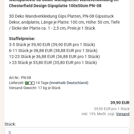
Ches­ter­field De­sign Gips­plat­te 100x50cm PN-08
3D Deko Wand­ver­klei­dung Gips Plat­ten, PN-08 Gips­stuck
Dekor, an­d­plat­te, Länge je Plat­te: 100 cm, Höhe: 50 cm, Tiefe
/ Dicke der Plat­te ca. 1 - 2,5 cm, Preis je 1 Stück
Staffelpreise:
3-5 Stück je 39,90 EUR (39,90 EUR pro 1 Stück)
6-11 Stück je 38,88 EUR (38,88 EUR pro 1 Stück)
12-23 Stück je 36,88 EUR (36,88 EUR pro 1 Stück)
> 23 Stück je 35,80 EUR (35,80 EUR pro 1 Stück)
Art.Nr.: PN-08
Lieferzeit:
14 Tage
(innerhalb Deutschland)
Versand Gewicht:
17
kg je Stück
39,90 EUR
39,90 EUR pro 1 Stück
inkl. 19% MwSt. zzgl.
Versand
Stück: