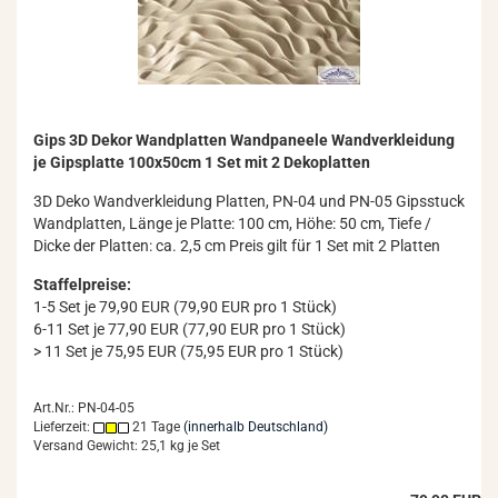
Gips 3D Dekor Wand­plat­ten Wand­pa­nee­le Wand­ver­klei­dung
je Gips­plat­te 100x50cm 1 Set mit 2 De­ko­plat­ten
3D Deko Wand­ver­klei­dung Plat­ten, PN-04 und PN-05 Gips­stuck
Wand­plat­ten, Länge je Plat­te: 100 cm, Höhe: 50 cm, Tiefe /
Dicke der Plat­ten: ca. 2,5 cm Preis gilt für 1 Set mit 2 Plat­ten
Staffelpreise:
1-5 Set je 79,90 EUR (79,90 EUR pro 1 Stück)
6-11 Set je 77,90 EUR (77,90 EUR pro 1 Stück)
> 11 Set je 75,95 EUR (75,95 EUR pro 1 Stück)
Art.Nr.: PN-04-05
Lieferzeit:
21 Tage
(innerhalb Deutschland)
Versand Gewicht:
25,1
kg je Set