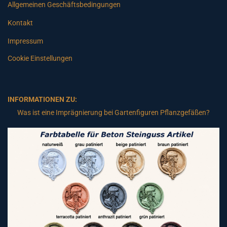
Allgemeinen Geschäftsbedingungen
Kontakt
Impressum
Cookie Einstellungen
INFORMATIONEN ZU:
Was ist eine Imprägnierung bei Gartenfiguren Pflanzgefäßen?