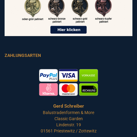
ZAHLUNGSARTEN
Gerd Schreiber
Balustradenformen & More
Classic Garden
Lindenstr. 19
01561 Priestewitz / Zottewitz