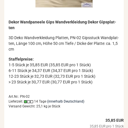
Dekor Wand­pa­nee­le Gips Wand­ver­klei­dung Dekor Gips­plat­
ten
3D Deko Wand­ver­klei­dung Plat­ten, PN-02 Gips­stuck Wand­plat­
ten, Länge 100 cm, Höhe 50 cm Tiefe / Dicke der Plat­te: ca. 1,5
cm
Staffelpreise:
1-5 Stück je 35,85 EUR (35,85 EUR pro 1 Stück)
6-11 Stück je 34,37 EUR (34,37 EUR pro 1 Stück)
12-23 Stück je 32,73 EUR (32,73 EUR pro 1 Stück)
> 23 Stück je 30,77 EUR (30,77 EUR pro 1 Stück)
Art.Nr.: PN-02
Lieferzeit:
14 Tage
(innerhalb Deutschland)
Versand Gewicht:
25,1
kg je Stück
35,85 EUR
35,85 EUR pro 1 Stück