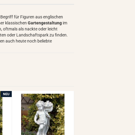
n Begriff für Figuren aus englischen
ner klassischen
Gartengestaltung
im
 oftmals als nackte oder leicht
rten oder Landschaftspark zu finden.
uren auch heute noch beliebte
NEU