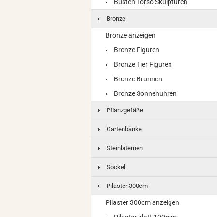
Büsten Torso Skulpturen
Bronze
Bronze anzeigen
Bronze Figuren
Bronze Tier Figuren
Bronze Brunnen
Bronze Sonnenuhren
Pflanzgefäße
Gartenbänke
Steinlaternen
Sockel
Pilaster 300cm
Pilaster 300cm anzeigen