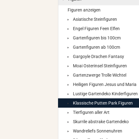
Figuren anzeigen
Asiatische Steinfiguren
Engel Figuren Feen Elfen
Gartenfiguren bis 100cm
Gartenfiguren ab 100cm
Gargoyle Drachen Fantasy
Moai Osterinsel Steinfiguren
Gartenzwerge Trolle Wichtel
Heiligen Figuren Jesus und Maria
Lustige Gartendeko Kinderfiguren
Klassische Putten Park Figuren
Tierfiguren aller Art
Skurrile abstrake Gartendeko
Wandreliefs Sonnenuhren