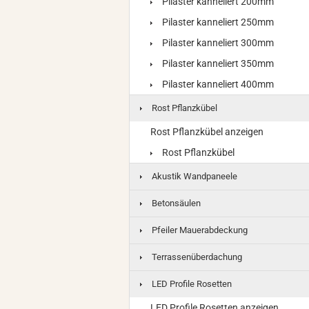
Pilaster kanneliert 200mm
Pilaster kanneliert 250mm
Pilaster kanneliert 300mm
Pilaster kanneliert 350mm
Pilaster kanneliert 400mm
Rost Pflanzkübel
Rost Pflanzkübel anzeigen
Rost Pflanzkübel
Akustik Wandpaneele
Betonsäulen
Pfeiler Mauerabdeckung
Terrassenüberdachung
LED Profile Rosetten
LED Profile Rosetten anzeigen