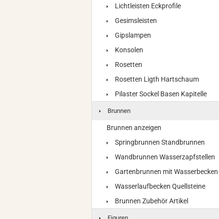
Lichtleisten Eckprofile
Gesimsleisten
Gipslampen
Konsolen
Rosetten
Rosetten Ligth Hartschaum
Pilaster Sockel Basen Kapitelle
Brunnen
Brunnen anzeigen
Springbrunnen Standbrunnen
Wandbrunnen Wasserzapfstellen
Gartenbrunnen mit Wasserbecken
Wasserlaufbecken Quellsteine
Brunnen Zubehör Artikel
Figuren