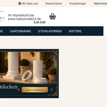
Wir über uns
Deutschland
Kundenlogin
Merkzettel
Ihr Warenkorb bei
www.balustrade24.de
0,00 EUR
SE
GARTENBÄNKE
STEINLATERNEN
WEITERE