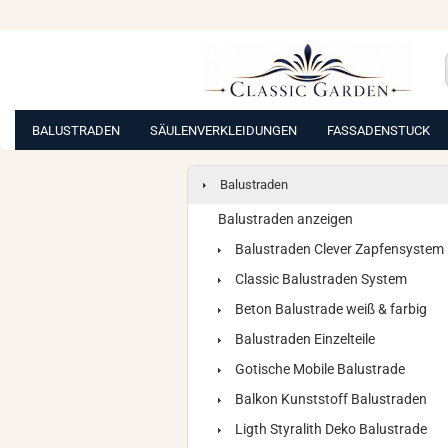
BALUSTRADEN
SÄULENVERKLEIDUNGEN
FASSADENSTUCK
Balustraden
Balustraden anzeigen
Balustraden Clever Zapfensystem
Classic Balustraden System
Beton Balustrade weiß & farbig
Balustraden Einzelteile
Gotische Mobile Balustrade
Balkon Kunststoff Balustraden
Ligth Styralith Deko Balustrade