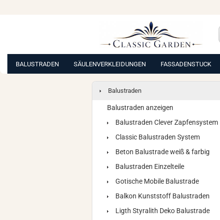
BALUSTRADEN
SÄULENVERKLEIDUNGEN
FASSADENSTUCK
Balustraden
Balustraden anzeigen
Balustraden Clever Zapfensystem
Classic Balustraden System
Beton Balustrade weiß & farbig
Balustraden Einzelteile
Gotische Mobile Balustrade
Balkon Kunststoff Balustraden
Ligth Styralith Deko Balustrade