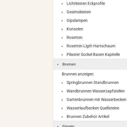
Lichtleisten Eckprofile
Gesimsleisten
Gipslampen
Konsolen
Rosetten
Rosetten Ligth Hartschaum
Pilaster Sockel Basen Kapitelle
Brunnen
Brunnen anzeigen
Springbrunnen Standbrunnen
Wandbrunnen Wasserzapfstellen
Gartenbrunnen mit Wasserbecken
Wasserlaufbecken Quellsteine
Brunnen Zubehör Artikel
Figuren