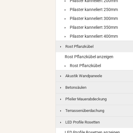
Pilaster kanneliert 200mm
Pilaster kanneliert 250mm
Pilaster kanneliert 300mm
Pilaster kanneliert 350mm
Pilaster kanneliert 400mm
Rost Pflanzkübel
Rost Pflanzkübel anzeigen
Rost Pflanzkübel
Akustik Wandpaneele
Betonsäulen
Pfeiler Mauerabdeckung
Terrassenüberdachung
LED Profile Rosetten
LED Profile Rosetten anzeigen