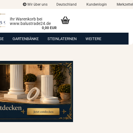
Wir über uns
Deutschland
Kundenlogin
Merkzettel
Ihr Warenkorb bei
www.balustrade24.de
0,00 EUR
SE
GARTENBÄNKE
STEINLATERNEN
WEITERE