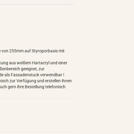
te von 255mm auf Styroporbasis mit
chtung aus weißem Hartacryl und einer
ußenbereich geeignet, zur
de als Fassadenstuck verwendbar !
nisch zur Verfügung und erstellen ihnen
ch gern ihre Bestellung telefonisch