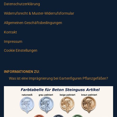
Datenschutzerklärung
Widerrufsrecht & Muster-Widerrufsformular
Allgemeinen Geschäftsbedingungen
Kontakt
Impressum
Cookie Einstellungen
INFORMATIONEN ZU:
Was ist eine Imprägnierung bei Gartenfiguren Pflanzgefäßen?