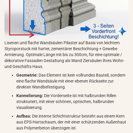
Lisenen und flache Wandsäulen Pilaster auf Basis von leichtem
Styroporstuck mit harter, zementärer Beschichtung + Gewebe
Armierung. Optimale Länge mit bis zu 300cm, für eine optimale /
dekorative Fassaden Gestaltung als Wand Ziersäulen ihres Wohn-
und Geschäfts Haus.
Geometrie:
Das Element ist kein vollrundes Bauteil, sondern
eine flache Wandsäule mit einer ebenen Rückseite zur
direkten Wandbefestigung.
Kannelierung:
Die Vorderseite ist mit halbrunden Rillen
strukturiert, mit einer schönen, optischen, halbrunden
visualisierung.
Aufbau:
Die interne Schichtstruktur besteht aus einem Kern
aus EPS-Hartschaum, der mit einer schützenden Außenhaut
aus Polymerbeton überzogen ist.