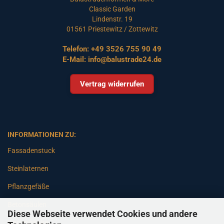
Classic Garden
Lindenstr. 19
01561 Priestewitz / Zottewitz
Telefon:
+49 3526 755 90 49
E-Mail:
info@balustrade24.de
Vertrag widerrufen
INFORMATIONEN ZU:
Fassadenstuck
Steinlaternen
Pflanzgefäße
Betonsäulen
Diese Webseite verwendet Cookies und andere
Gartenbänke