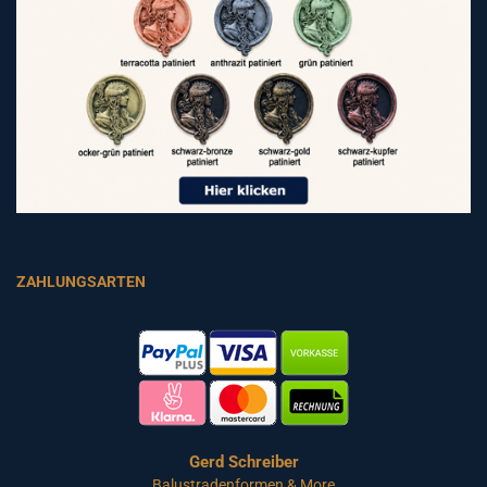
ZAHLUNGSARTEN
Gerd Schreiber
Balustradenformen & More