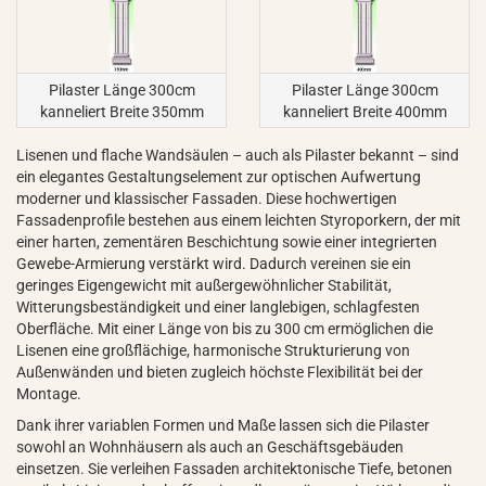
Pilaster Länge 300cm
Pilaster Länge 300cm
kanneliert Breite 350mm
kanneliert Breite 400mm
Lisenen und flache Wandsäulen – auch als Pilaster bekannt – sind
ein elegantes Gestaltungselement zur optischen Aufwertung
moderner und klassischer Fassaden. Diese hochwertigen
Fassadenprofile bestehen aus einem leichten Styroporkern, der mit
einer harten, zementären Beschichtung sowie einer integrierten
Gewebe-Armierung verstärkt wird. Dadurch vereinen sie ein
geringes Eigengewicht mit außergewöhnlicher Stabilität,
Witterungsbeständigkeit und einer langlebigen, schlagfesten
Oberfläche. Mit einer Länge von bis zu 300 cm ermöglichen die
Lisenen eine großflächige, harmonische Strukturierung von
Außenwänden und bieten zugleich höchste Flexibilität bei der
Montage.
Dank ihrer variablen Formen und Maße lassen sich die Pilaster
sowohl an Wohnhäusern als auch an Geschäftsgebäuden
einsetzen. Sie verleihen Fassaden architektonische Tiefe, betonen