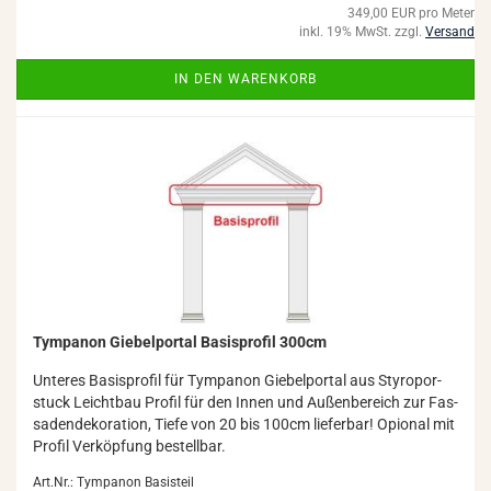
349,00 EUR pro Meter
inkl. 19% MwSt. zzgl.
Versand
IN DEN WARENKORB
Tym­panon Gie­bel­por­tal Ba­sis­pro­fil 300cm
Un­te­res Ba­sis­pro­fil für Tym­panon Gie­bel­por­tal aus Sty­ro­por­
stuck Leicht­bau Pro­fil für den Innen und Au­ßen­be­reich zur Fas­
sa­den­de­ko­ra­ti­on, Tiefe von 20 bis 100cm lie­fer­bar! Opio­nal mit
Pro­fil Ver­köp­fung be­stell­bar.
Art.Nr.: Tympanon Basisteil