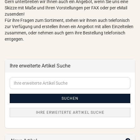
Gern unterbreiten wir Ihnen auch ein Angebot, wenn Sie uns eine
Skizze mit Maße und Ihren Vorstellungen per FAX oder per eMail
zusenden!
Für ihre Fragen zum Sortiment, stehen wir ihnen auch telefonisch
zur Verfügung und erstellen ihnen ein Angebot mit allen Einzelteilen
zusammen, oder nehmen auch gern ihre Bestellung telefonisch
entgegen.
Ihre erweiterte Artikel Suche
Ihre
erweiterte
Artikel
Suche
SUCHEN
IHRE ERWEITERTE ARTIKEL SUCHE