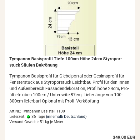
Tym­panon Ba­sis­pro­fil Tiefe 100cm Höhe 24cm Sty­ro­por­
stuck Säu­len Be­krö­nung
Tym­panon Ba­sis­pro­fil für Gie­bel­por­tal oder Ge­sims­pro­fil für
Fens­ter­stuck aus Sty­ro­por­stuck Leicht­bau Pro­fil für den Innen
und Au­ßen­be­reich Fas­sa­den­de­ko­ra­ti­on, Pro­fil­hö­he 24cm, Pro­
fil­tie­fe oben 100cm / Un­ter­sei­te 87cm, Lie­fer­län­ge von 100-​
300cm lie­fer­bar! Opio­nal mit Pro­fil Ver­köp­fung
Art.Nr.: Tympanon Basisteil T100
Lieferzeit:
36 Tage
(innerhalb Deutschland)
Versand Gewicht:
51
kg je Meter
349,00 EUR