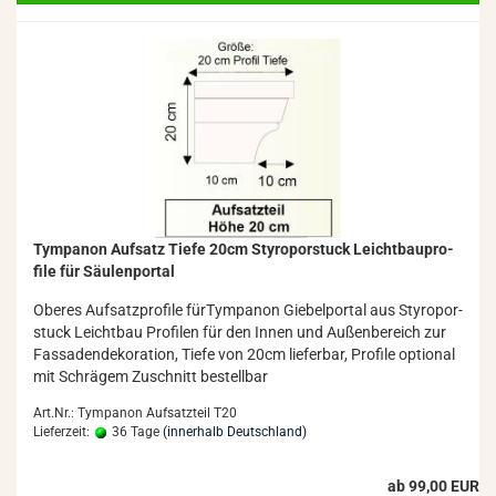
Tym­panon Auf­satz Tiefe 20cm Sty­ro­por­stuck Leicht­bau­pro­
fi­le für Säu­len­por­tal
Obe­res Auf­satz­pro­fi­le für­Tym­panon Gie­bel­por­tal aus Sty­ro­por­
stuck Leicht­bau Pro­fi­len für den Innen und Au­ßen­be­reich zur
Fas­sa­den­de­ko­ra­ti­on, Tiefe von 20cm lie­fer­bar, Pro­fi­le op­tio­nal
mit Schrä­gem Zu­schnitt be­stell­bar
Art.Nr.: Tympanon Aufsatzteil T20
Lieferzeit:
36 Tage
(innerhalb Deutschland)
ab 99,00 EUR