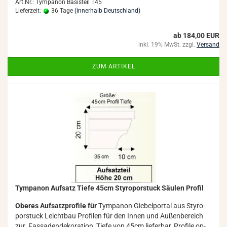
Art.Nr.: Tympanon Basisteil T45
Lieferzeit:
36 Tage
(innerhalb Deutschland)
ab 184,00 EUR
inkl. 19% MwSt. zzgl.
Versand
ZUM ARTIKEL
Tym­panon Auf­satz Tiefe 45cm Sty­ro­por­stuck Säu­len Pro­fil
Obe­res Auf­satz­pro­fi­le für
Tym­panon Gie­bel­por­tal aus Sty­ro­
por­stuck Leicht­bau Pro­fi­len für den Innen und Au­ßen­be­reich
zur Fas­sa­den­de­ko­ra­ti­on, Tiefe von 45cm lie­fer­bar, Pro­fi­le op­