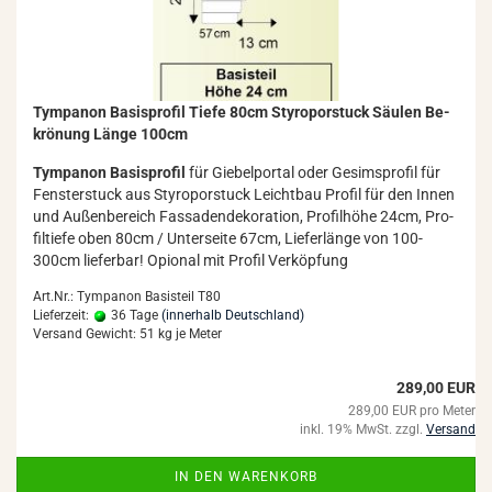
Tym­panon Ba­sis­pro­fil Tiefe 80cm Sty­ro­por­stuck Säu­len Be­
krö­nung Länge 100cm
Tym­panon Ba­sis­pro­fil
für Gie­bel­por­tal oder Ge­sims­pro­fil für
Fens­ter­stuck aus Sty­ro­por­stuck Leicht­bau Pro­fil für den Innen
und Au­ßen­be­reich Fas­sa­den­de­ko­ra­ti­on, Pro­fil­hö­he 24cm, Pro­
fil­tie­fe oben 80cm / Un­ter­sei­te 67cm, Lie­fer­län­ge von 100-​
300cm lie­fer­bar! Opio­nal mit Pro­fil Ver­köp­fung
Art.Nr.: Tympanon Basisteil T80
Lieferzeit:
36 Tage
(innerhalb Deutschland)
Versand Gewicht:
51
kg je Meter
289,00 EUR
289,00 EUR pro Meter
inkl. 19% MwSt. zzgl.
Versand
IN DEN WARENKORB