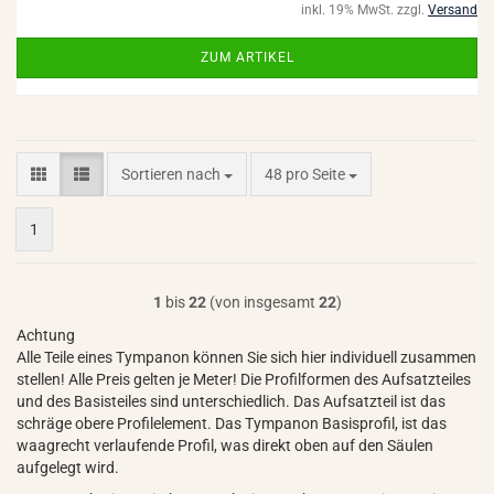
inkl. 19% MwSt. zzgl.
Versand
ZUM ARTIKEL
Sortieren nach
pro Seite
Sortieren nach
48 pro Seite
1
1
bis
22
(von insgesamt
22
)
Achtung
Alle Teile eines Tympanon können Sie sich hier individuell zusammen
stellen! Alle Preis gelten je Meter! Die Profilformen des Aufsatzteiles
und des Basisteiles sind unterschiedlich. Das Aufsatzteil ist das
schräge obere Profilelement. Das Tympanon Basisprofil, ist das
waagrecht verlaufende Profil, was direkt oben auf den Säulen
aufgelegt wird.