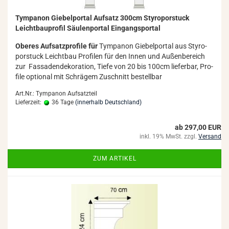
Tym­panon Gie­bel­por­tal Auf­satz 300cm Sty­ro­por­stuck
Leicht­bau­pro­fil Säu­len­por­tal Ein­gangs­por­tal
Obe­res Auf­satz­pro­fi­le für
Tym­panon Gie­bel­por­tal aus Sty­ro­
por­stuck Leicht­bau Pro­fi­len für den Innen und Au­ßen­be­reich
zur Fas­sa­den­de­ko­ra­ti­on, Tiefe von 20 bis 100cm lie­fer­bar, Pro­
fi­le op­tio­nal mit Schrä­gem Zu­schnitt be­stell­bar
Art.Nr.: Tympanon Aufsatzteil
Lieferzeit:
36 Tage
(innerhalb Deutschland)
ab 297,00 EUR
inkl. 19% MwSt. zzgl.
Versand
ZUM ARTIKEL