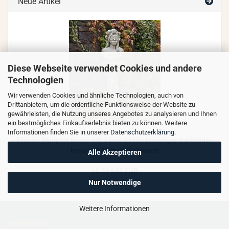
Neue Artikel
Diese Webseite verwendet Cookies und andere
Technologien
Wir verwenden Cookies und ähnliche Technologien, auch von
Drittanbietern, um die ordentliche Funktionsweise der Website zu
gewährleisten, die Nutzung unseres Angebotes zu analysieren und Ihnen
ein bestmögliches Einkaufserlebnis bieten zu können. Weitere
Informationen finden Sie in unserer
Datenschutzerklärung
.
Frau­en Skulp­tur Büste mit Säule Beton Stein­fi­gur Gar­ten­de­
ko­rai­on 130cm 87kgFrauen
Alle Akzeptieren
ab 224,00 EUR
Nur Notwendige
Weitere Informationen
MEHR ÜBER...