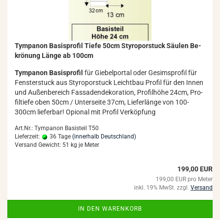
Tym­panon Ba­sis­pro­fil Tiefe 50cm Sty­ro­por­stuck Säu­len Be­
krö­nung Länge ab 100cm
Tym­panon Ba­sis­pro­fil
für Gie­bel­por­tal oder Ge­sims­pro­fil für
Fens­ter­stuck aus Sty­ro­por­stuck Leicht­bau Pro­fil für den Innen
und Au­ßen­be­reich Fas­sa­den­de­ko­ra­ti­on, Pro­fil­hö­he 24cm, Pro­
fil­tie­fe oben 50cm / Un­ter­sei­te 37cm, Lie­fer­län­ge von 100-​
300cm lie­fer­bar! Opio­nal mit Pro­fil Ver­köp­fung
Art.Nr.: Tympanon Basisteil T50
Lieferzeit:
36 Tage
(innerhalb Deutschland)
Versand Gewicht:
51
kg je Meter
199,00 EUR
199,00 EUR pro Meter
inkl. 19% MwSt. zzgl.
Versand
IN DEN WARENKORB