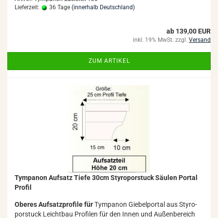
Lieferzeit:
36 Tage
(innerhalb Deutschland)
ab 139,00 EUR
inkl. 19% MwSt. zzgl.
Versand
ZUM ARTIKEL
Tym­panon Auf­satz Tiefe 30cm Sty­ro­por­stuck Säu­len Por­tal
Pro­fil
Obe­res Auf­satz­pro­fi­le für
Tym­panon Gie­bel­por­tal aus Sty­ro­
por­stuck Leicht­bau Pro­fi­len für den Innen und Au­ßen­be­reich