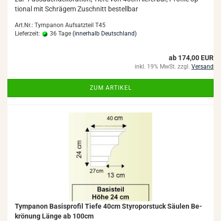
tio­nal mit Schrä­gem Zu­schnitt be­stell­bar
Art.Nr.: Tympanon Aufsatzteil T45
Lieferzeit:
36 Tage
(innerhalb Deutschland)
ab 174,00 EUR
inkl. 19% MwSt. zzgl.
Versand
ZUM ARTIKEL
Tym­panon Ba­sis­pro­fil Tiefe 40cm Sty­ro­por­stuck Säu­len Be­
krö­nung Länge ab 100cm