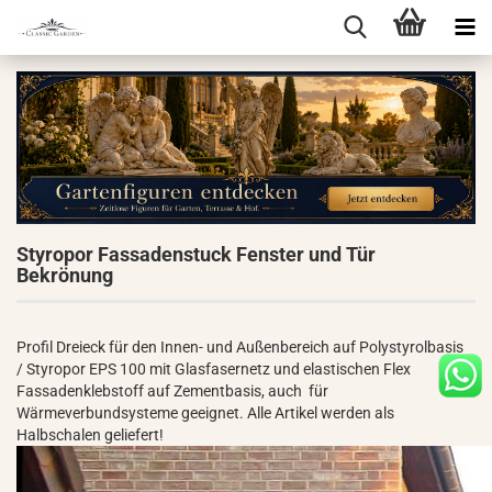
Styropor Fassadenstuck Fenster und Tür
Bekrönung
Profil Dreieck für den Innen- und Außenbereich auf Polystyrolbasis
/ Styropor EPS 100 mit Glasfasernetz und elastischen Flex
Fassadenklebstoff auf Zementbasis, auch für
Wärmeverbundsysteme geeignet. Alle Artikel werden als
Halbschalen geliefert!