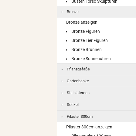
Büsten Torso Skulpturen
Bronze
Bronze anzeigen
Bronze Figuren
Bronze Tier Figuren
Bronze Brunnen
Bronze Sonnenuhren
Pflanzgefäße
Gartenbänke
Steinlaternen
Sockel
Pilaster 300cm
Pilaster 300cm anzeigen