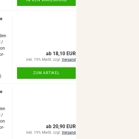
te
r den
 /
von
ab 18,10 EUR
or­
inkl. 19% MwSt. zzgl.
Versand
ZUM ARTIKEL
)
te
 den
 /
von
ab 20,90 EUR
or­
inkl. 19% MwSt. zzgl.
Versand