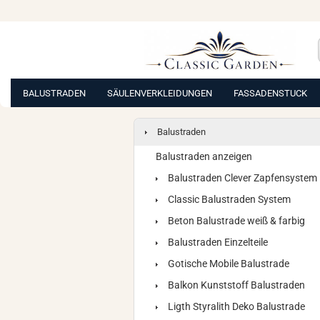
BALUSTRADEN
SÄULENVERKLEIDUNGEN
FASSADENSTUCK
Balustraden
Balustraden anzeigen
Balustraden Clever Zapfensystem
Classic Balustraden System
Beton Balustrade weiß & farbig
Balustraden Einzelteile
Gotische Mobile Balustrade
Balkon Kunststoff Balustraden
Ligth Styralith Deko Balustrade