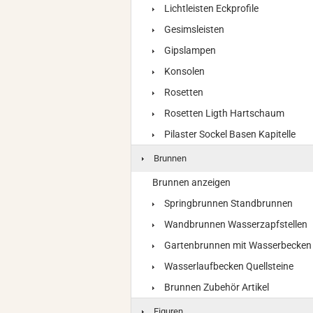
Lichtleisten Eckprofile
Gesimsleisten
Gipslampen
Konsolen
Rosetten
Rosetten Ligth Hartschaum
Pilaster Sockel Basen Kapitelle
Brunnen
Brunnen anzeigen
Springbrunnen Standbrunnen
Wandbrunnen Wasserzapfstellen
Gartenbrunnen mit Wasserbecken
Wasserlaufbecken Quellsteine
Brunnen Zubehör Artikel
Figuren