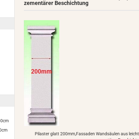
zementärer Beschichtung
300cm
00cm
Pilaster glatt 200mm,Fassaden Wandsäulen aus leichte