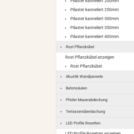
Pilaster kanneliert 200mm
Pilaster kanneliert 250mm
Pilaster kanneliert 300mm
Pilaster kanneliert 350mm
Pilaster kanneliert 400mm
Rost Pflanzkübel
Rost Pflanzkübel anzeigen
Rost Pflanzkübel
Akustik Wandpaneele
Betonsäulen
Pfeiler Mauerabdeckung
Terrassenüberdachung
LED Profile Rosetten
LED Profile Rosetten anzeigen