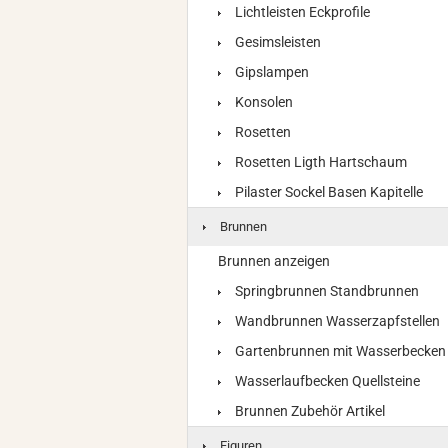
Lichtleisten Eckprofile
Gesimsleisten
Gipslampen
Konsolen
Rosetten
Rosetten Ligth Hartschaum
Pilaster Sockel Basen Kapitelle
Brunnen
Brunnen anzeigen
Springbrunnen Standbrunnen
Wandbrunnen Wasserzapfstellen
Gartenbrunnen mit Wasserbecken
Wasserlaufbecken Quellsteine
Brunnen Zubehör Artikel
Figuren