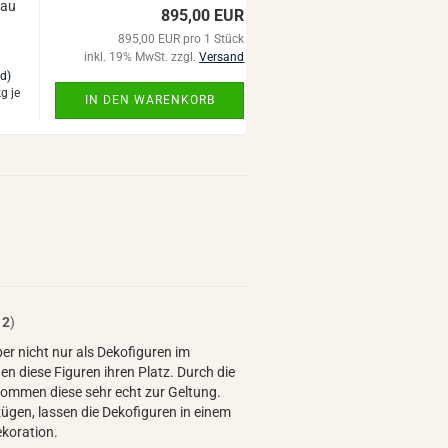
rau
895,00 EUR
895,00 EUR pro 1 Stück
inkl. 19% MwSt. zzgl.
Versand
nd)
g je
IN DEN WARENKORB
t
2
)
er nicht nur als Dekofiguren im
 diese Figuren ihren Platz. Durch die
kommen diese sehr echt zur Geltung.
ügen, lassen die Dekofiguren in einem
ndekoration.