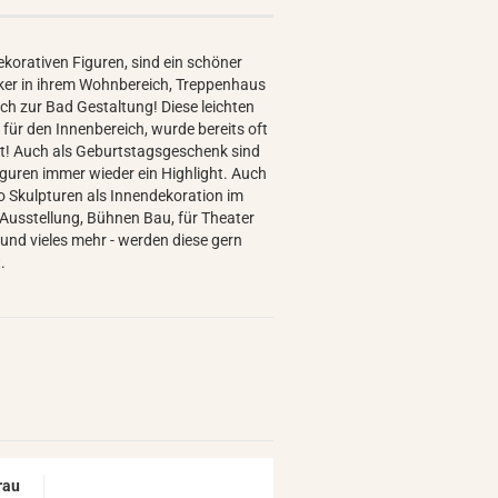
ekorativen Figuren, sind ein schöner
er in ihrem Wohnbereich, Treppenhaus
ch zur Bad Gestaltung! Diese leichten
 für den Innenbereich, wurde bereits oft
t! Auch als Geburtstagsgeschenk sind
iguren immer wieder ein Highlight. Auch
o Skulpturen als Innendekoration im
Ausstellung, Bühnen Bau, für Theater
 und vieles mehr - werden diese gern
.
Frau