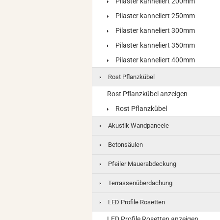
Pilaster kanneliert 200mm
Pilaster kanneliert 250mm
Pilaster kanneliert 300mm
Pilaster kanneliert 350mm
Pilaster kanneliert 400mm
Rost Pflanzkübel
Rost Pflanzkübel anzeigen
Rost Pflanzkübel
Akustik Wandpaneele
Betonsäulen
Pfeiler Mauerabdeckung
Terrassenüberdachung
LED Profile Rosetten
LED Profile Rosetten anzeigen