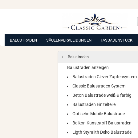
BALUSTRADEN
SÄULENVERKLEIDUNGEN
FASSADENSTUCK
Balustraden
Balustraden anzeigen
Balustraden Clever Zapfensystem
Classic Balustraden System
Beton Balustrade weiß & farbig
Balustraden Einzelteile
Gotische Mobile Balustrade
Balkon Kunststoff Balustraden
Ligth Styralith Deko Balustrade