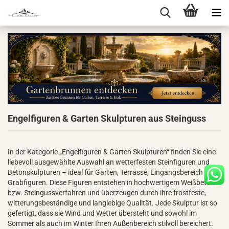
Engelfiguren & Garten Skulpturen aus Steinguss
In der Kategorie „Engelfiguren & Garten Skulpturen“ finden Sie eine
liebevoll ausgewählte Auswahl an wetterfesten Steinfiguren und
Betonskulpturen – ideal für Garten, Terrasse, Eingangsbereich oder
Grabfiguren. Diese Figuren entstehen in hochwertigem Weißbeton-
bzw. Steingussverfahren und überzeugen durch ihre frostfeste,
witterungsbeständige und langlebige Qualität. Jede Skulptur ist so
gefertigt, dass sie Wind und Wetter übersteht und sowohl im
Sommer als auch im Winter Ihren Außenbereich stilvoll bereichert.