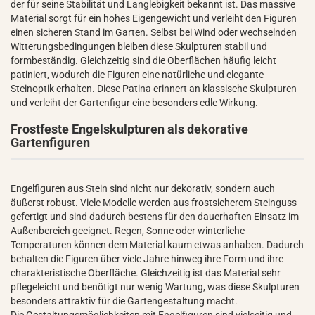
der für seine Stabilität und Langlebigkeit bekannt ist. Das massive
Material sorgt für ein hohes Eigengewicht und verleiht den Figuren
einen sicheren Stand im Garten. Selbst bei Wind oder wechselnden
Witterungsbedingungen bleiben diese Skulpturen stabil und
formbeständig. Gleichzeitig sind die Oberflächen häufig leicht
patiniert, wodurch die Figuren eine natürliche und elegante
Steinoptik erhalten. Diese Patina erinnert an klassische Skulpturen
und verleiht der Gartenfigur eine besonders edle Wirkung.
Frostfeste Engelskulpturen als dekorative
Gartenfiguren
Engelfiguren aus Stein sind nicht nur dekorativ, sondern auch
äußerst robust. Viele Modelle werden aus frostsicherem Steinguss
gefertigt und sind dadurch bestens für den dauerhaften Einsatz im
Außenbereich geeignet. Regen, Sonne oder winterliche
Temperaturen können dem Material kaum etwas anhaben. Dadurch
behalten die Figuren über viele Jahre hinweg ihre Form und ihre
charakteristische Oberfläche. Gleichzeitig ist das Material sehr
pflegeleicht und benötigt nur wenig Wartung, was diese Skulpturen
besonders attraktiv für die Gartengestaltung macht.