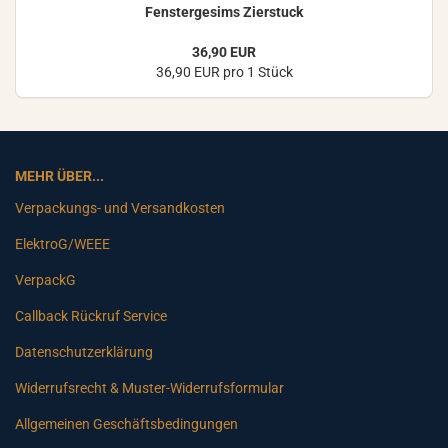
Fens­ter­ge­sims Zier­stuck
36,90 EUR
36,90 EUR pro 1 Stück
MEHR ÜBER...
Verpackungs- und Versandkosten
ElektroG/WEEE
VerpackG
Callback Rückruf Service
Datenschutzerklärung
Widerrufsrecht & Muster-Widerrufsformular
Allgemeinen Geschäftsbedingungen