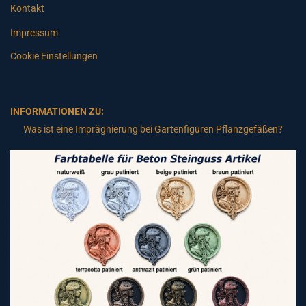
Kontakt
Impressum
Cookie Einstellungen
INFORMATIONEN ZU:
Was ist eine Imprägnierung bei Gartenfiguren Pflanzgefäßen?