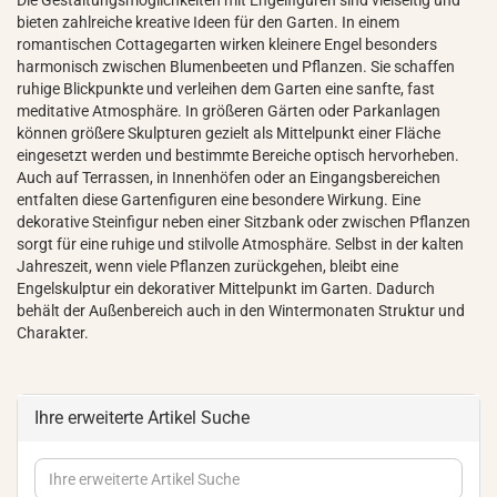
Die Gestaltungsmöglichkeiten mit Engelfiguren sind vielseitig und
bieten zahlreiche kreative Ideen für den Garten. In einem
romantischen Cottagegarten wirken kleinere Engel besonders
harmonisch zwischen Blumenbeeten und Pflanzen. Sie schaffen
ruhige Blickpunkte und verleihen dem Garten eine sanfte, fast
meditative Atmosphäre. In größeren Gärten oder Parkanlagen
können größere Skulpturen gezielt als Mittelpunkt einer Fläche
eingesetzt werden und bestimmte Bereiche optisch hervorheben.
Auch auf Terrassen, in Innenhöfen oder an Eingangsbereichen
entfalten diese Gartenfiguren eine besondere Wirkung. Eine
dekorative Steinfigur neben einer Sitzbank oder zwischen Pflanzen
sorgt für eine ruhige und stilvolle Atmosphäre. Selbst in der kalten
Jahreszeit, wenn viele Pflanzen zurückgehen, bleibt eine
Engelskulptur ein dekorativer Mittelpunkt im Garten. Dadurch
behält der Außenbereich auch in den Wintermonaten Struktur und
Charakter.
Ihre erweiterte Artikel Suche
Ihre
erweiterte