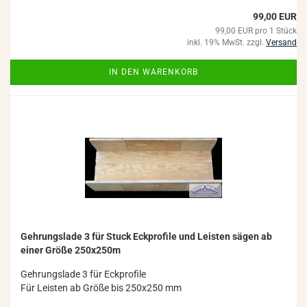
99,00 EUR
99,00 EUR pro 1 Stück
inkl. 19% MwSt. zzgl.
Versand
IN DEN WARENKORB
Geh­rungs­la­de 3 für Stuck Eck­pro­fi­le und Leis­ten sägen ab
einer Größe 250x250m
Geh­rungs­la­de 3 für Eck­pro­fi­le
Für Leis­ten ab Größe bis 250x250 mm