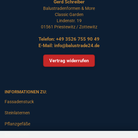
Gerd Schreiber
Balustradenformen & More
Classic Garden
Lindenstr. 19
01561 Priestewitz / Zottewitz
Telefon:
+49 3526 755 90 49
E-Mail:
info@balustrade24.de
Vertrag widerrufen
INFORMATIONEN ZU:
Fassadenstuck
Steinlaternen
Pflanzgefäße
Betonsäulen