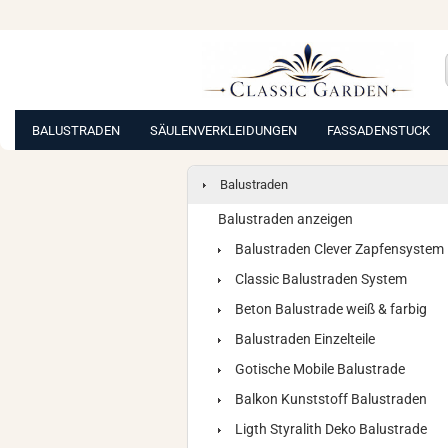
BALUSTRADEN
SÄULENVERKLEIDUNGEN
FASSADENSTUCK
Balustraden
Balustraden anzeigen
Balustraden Clever Zapfensystem
Classic Balustraden System
Beton Balustrade weiß & farbig
Balustraden Einzelteile
Gotische Mobile Balustrade
Balkon Kunststoff Balustraden
Ligth Styralith Deko Balustrade