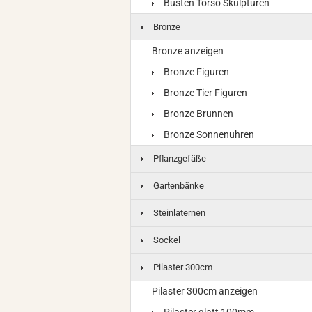
Büsten Torso Skulpturen
Bronze
Bronze anzeigen
Bronze Figuren
Bronze Tier Figuren
Bronze Brunnen
Bronze Sonnenuhren
Pflanzgefäße
Gartenbänke
Steinlaternen
Sockel
Pilaster 300cm
Pilaster 300cm anzeigen