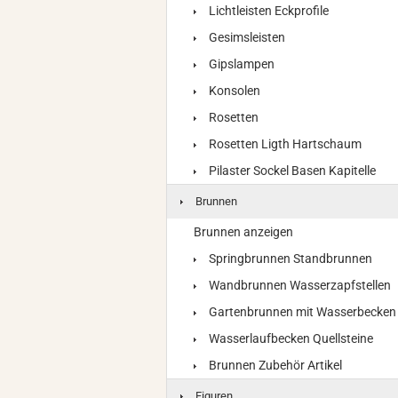
Lichtleisten Eckprofile
Gesimsleisten
Gipslampen
Konsolen
Rosetten
Rosetten Ligth Hartschaum
Pilaster Sockel Basen Kapitelle
Brunnen
Brunnen anzeigen
Springbrunnen Standbrunnen
Wandbrunnen Wasserzapfstellen
Gartenbrunnen mit Wasserbecken
Wasserlaufbecken Quellsteine
Brunnen Zubehör Artikel
Figuren