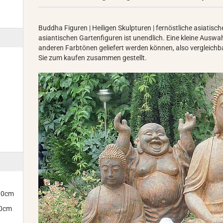
Buddha Figuren | Heiligen Skulpturen | fernöstliche asiatische 
asiantischen Gartenfiguren ist unendlich. Eine kleine Auswa
anderen Farbtönen geliefert werden können, also vergleichba
Sie zum kaufen zusammen gestellt.
300cm
00cm