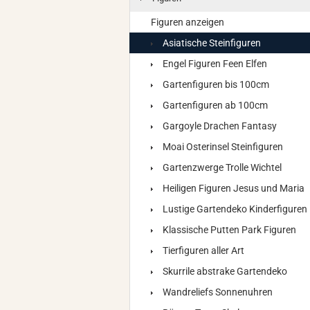
Figuren anzeigen
Asiatische Steinfiguren
Engel Figuren Feen Elfen
Gartenfiguren bis 100cm
Gartenfiguren ab 100cm
Gargoyle Drachen Fantasy
Moai Osterinsel Steinfiguren
Gartenzwerge Trolle Wichtel
Heiligen Figuren Jesus und Maria
Lustige Gartendeko Kinderfiguren
Klassische Putten Park Figuren
Tierfiguren aller Art
Skurrile abstrake Gartendeko
Wandreliefs Sonnenuhren