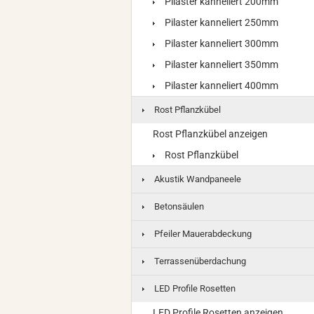
Pilaster kanneliert 200mm
Pilaster kanneliert 250mm
Pilaster kanneliert 300mm
Pilaster kanneliert 350mm
Pilaster kanneliert 400mm
Rost Pflanzkübel
Rost Pflanzkübel anzeigen
Rost Pflanzkübel
Akustik Wandpaneele
Betonsäulen
Pfeiler Mauerabdeckung
Terrassenüberdachung
LED Profile Rosetten
LED Profile Rosetten anzeigen