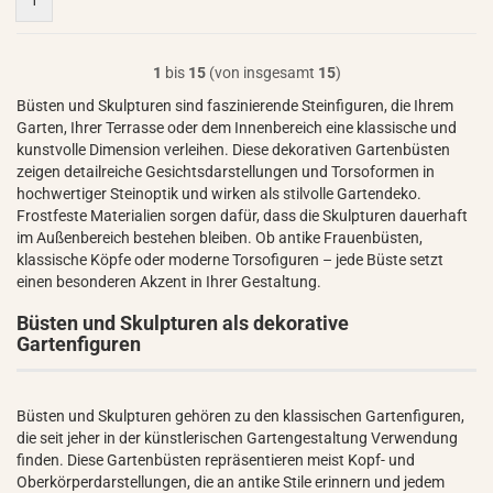
1
1
bis
15
(von insgesamt
15
)
Büsten und Skulpturen sind faszinierende Steinfiguren, die Ihrem
Garten, Ihrer Terrasse oder dem Innenbereich eine klassische und
kunstvolle Dimension verleihen. Diese dekorativen Gartenbüsten
zeigen detailreiche Gesichtsdarstellungen und Torsoformen in
hochwertiger Steinoptik und wirken als stilvolle Gartendeko.
Frostfeste Materialien sorgen dafür, dass die Skulpturen dauerhaft
im Außenbereich bestehen bleiben. Ob antike Frauenbüsten,
klassische Köpfe oder moderne Torsofiguren – jede Büste setzt
einen besonderen Akzent in Ihrer Gestaltung.
Büsten und Skulpturen als dekorative
Gartenfiguren
Büsten und Skulpturen gehören zu den klassischen Gartenfiguren,
die seit jeher in der künstlerischen Gartengestaltung Verwendung
finden. Diese Gartenbüsten repräsentieren meist Kopf- und
Oberkörperdarstellungen, die an antike Stile erinnern und jedem