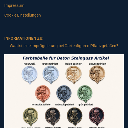
Impressum
Cookie Einstellungen
INFORMATIONEN ZU:
Was ist eine Imprägnierung bei Gartenfiguren Pflanzgefäßen?