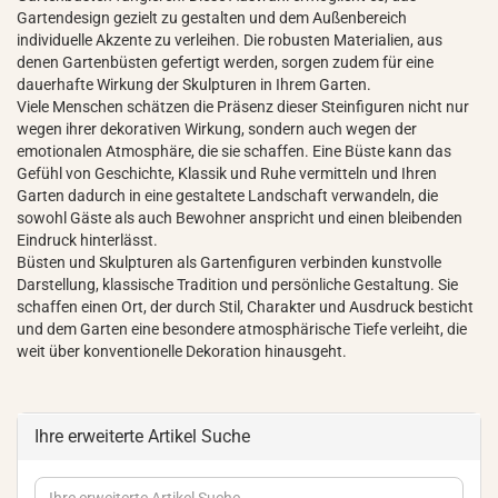
Gartendesign gezielt zu gestalten und dem Außenbereich
individuelle Akzente zu verleihen. Die robusten Materialien, aus
denen Gartenbüsten gefertigt werden, sorgen zudem für eine
dauerhafte Wirkung der Skulpturen in Ihrem Garten.
Viele Menschen schätzen die Präsenz dieser Steinfiguren nicht nur
wegen ihrer dekorativen Wirkung, sondern auch wegen der
emotionalen Atmosphäre, die sie schaffen. Eine Büste kann das
Gefühl von Geschichte, Klassik und Ruhe vermitteln und Ihren
Garten dadurch in eine gestaltete Landschaft verwandeln, die
sowohl Gäste als auch Bewohner anspricht und einen bleibenden
Eindruck hinterlässt.
Büsten und Skulpturen als Gartenfiguren verbinden kunstvolle
Darstellung, klassische Tradition und persönliche Gestaltung. Sie
schaffen einen Ort, der durch Stil, Charakter und Ausdruck besticht
und dem Garten eine besondere atmosphärische Tiefe verleiht, die
weit über konventionelle Dekoration hinausgeht.
Ihre erweiterte Artikel Suche
Ihre