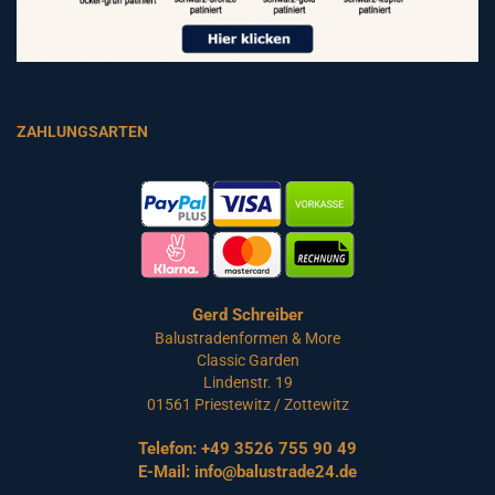
ZAHLUNGSARTEN
Gerd Schreiber
Balustradenformen & More
Classic Garden
Lindenstr. 19
01561 Priestewitz / Zottewitz
Telefon:
+49 3526 755 90 49
E-Mail:
info@balustrade24.de