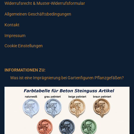
Widerrufsrecht & Muster-Widerrufsformular
Allgemeinen Geschäftsbedingungen
Kontakt
Impressum
Cookie Einstellungen
INFORMATIONEN ZU:
Was ist eine Imprägnierung bei Gartenfiguren Pflanzgefäßen?