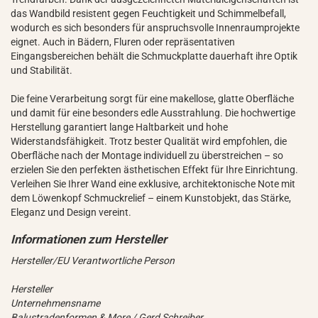
das Wandbild resistent gegen Feuchtigkeit und Schimmelbefall,
wodurch es sich besonders für anspruchsvolle Innenraumprojekte
eignet. Auch in Bädern, Fluren oder repräsentativen
Eingangsbereichen behält die Schmuckplatte dauerhaft ihre Optik
und Stabilität.
Die feine Verarbeitung sorgt für eine makellose, glatte Oberfläche
und damit für eine besonders edle Ausstrahlung. Die hochwertige
Herstellung garantiert lange Haltbarkeit und hohe
Widerstandsfähigkeit. Trotz bester Qualität wird empfohlen, die
Oberfläche nach der Montage individuell zu überstreichen – so
erzielen Sie den perfekten ästhetischen Effekt für Ihre Einrichtung.
Verleihen Sie Ihrer Wand eine exklusive, architektonische Note mit
dem Löwenkopf Schmuckrelief – einem Kunstobjekt, das Stärke,
Eleganz und Design vereint.
Hersteller/EU Verantwortliche Person
Hersteller
Unternehmensname
Balustradenformen & More / Gerd Schreiber