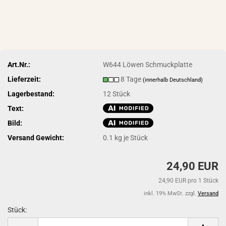
Art.Nr.:
W644 Löwen Schmuckplatte
Lieferzeit:
8 Tage
(innerhalb Deutschland)
Lagerbestand:
12
Stück
Text:
Bild:
Versand Gewicht:
0.1
kg je Stück
24,90 EUR
24,90 EUR pro 1 Stück
inkl. 19% MwSt. zzgl.
Versand
Stück:
Stück