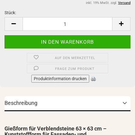
inkl. 19% MwSt. zzgl.
Versand
Stück:
Stück
AUF DEN MERKZETTEL
FRAGE ZUM PRODUKT
Produktinformation drucken
Beschreibung
Gießform für Verblendsteine 63 × 63 cm –
Kunststoffform für Fassaden- und