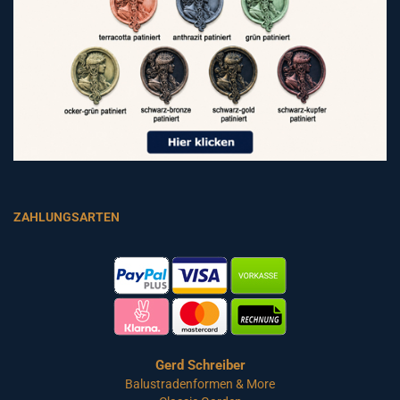
ZAHLUNGSARTEN
Gerd Schreiber
Balustradenformen & More