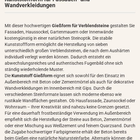
Wandverkleidungen
Mit dieser hochwertigen
Gießform für Verblendsteine
gestalten Sie
Fassaden, Haussockel, Gartenmauern oder Innenwände
kostengünstig in einer natürlichen Steinoptik. Die stabile
Kunststoffform ermöglicht die Herstellung von sieben
unterschiedlich großen Verblendsteinen, die nach dem Aushärten
individuell verlegt werden können. Dadurch entsteht ein
abwechslungsreiches und authentisches Fugenbild ohne sich
ständig wiederholende Muster.
Die
Kunststoff Gießform
eignet sich sowohl für den Einsatz im
Außenbereich mit Beton oder Zementmörtel als auch für dekorative
Wandverkleidungen im Innenbereich mit Gips. Durch die
verschiedenen Steinformate lassen sich moderne ebenso wie
rustikale Wandflächen gestalten. Ob Hausfassade, Zaunsockel oder
Wohnraum – Ihrer Kreativität sind nahezu keine Grenzen gesetzt.
Für eine dauerhaft frostbeständige Verwendung im Außenbereich
empfiehlt sich die Herstellung der Steine aus Beton, Zementmörtel
oder einer Mischung aus Weißzement und feinem Quarzsand. Durch
die Zugabe hochwertiger Farbpigmente erhält der Beton bereits
beim Gießen eine natürliche Natursteinfarbe. Alternativ können die