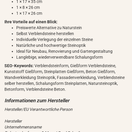
1 × 17 × 35 cm
1 × 8 × 26 cm
1 × 17 × 26 cm
Ihre Vorteile auf einen Blick:
Preiswerte Alternative zu Naturstein
Selbst Verblendsteine herstellen
Individuelle Verlegung der einzelnen Steine
Natürliche und hochwertige Steinoptik
Ideal für Neubau, Renovierung und Gartengestaltung
Langlebige, wiederverwendbare Schalungsform
SEO-Keywords:
Verblendsteinform, Gießform Verblendsteine,
Kunststoff Gießform, Steinplatten Gießform, Beton Gießform,
Wandverkleidung Steinoptik, Fassadenverkleidung, Verblendsteine
selber herstellen, Schalungsform Steinplatten, Natursteinoptik,
Betonform, Verblendsteine Beton.
Hersteller/EU Verantwortliche Person
Hersteller
Unternehmensname