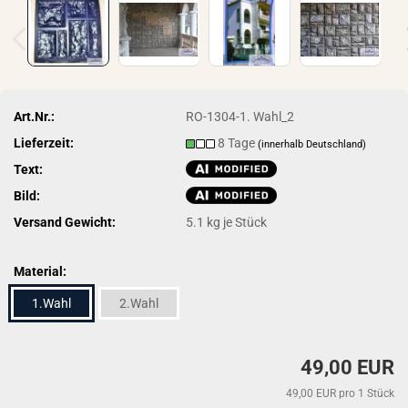
Art.Nr.:
RO-1304-1. Wahl_2
Lieferzeit:
8 Tage
(innerhalb Deutschland)
Text:
Bild:
Versand Gewicht:
5.1
kg je Stück
Material:
1.Wahl
2.Wahl
49,00 EUR
49,00 EUR pro 1 Stück