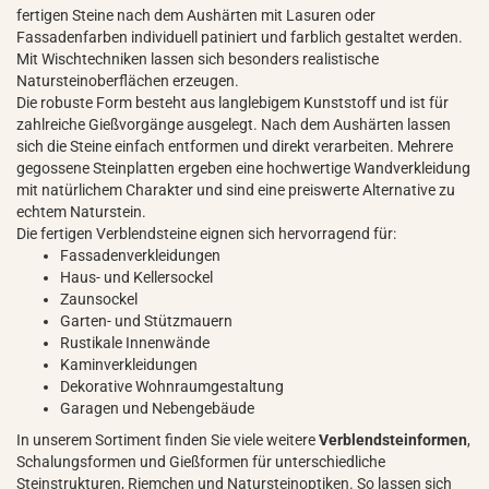
fertigen Steine nach dem Aushärten mit Lasuren oder
Fassadenfarben individuell patiniert und farblich gestaltet werden.
Mit Wischtechniken lassen sich besonders realistische
Natursteinoberflächen erzeugen.
Die robuste Form besteht aus langlebigem Kunststoff und ist für
zahlreiche Gießvorgänge ausgelegt. Nach dem Aushärten lassen
sich die Steine einfach entformen und direkt verarbeiten. Mehrere
gegossene Steinplatten ergeben eine hochwertige Wandverkleidung
mit natürlichem Charakter und sind eine preiswerte Alternative zu
echtem Naturstein.
Die fertigen Verblendsteine eignen sich hervorragend für:
Fassadenverkleidungen
Haus- und Kellersockel
Zaunsockel
Garten- und Stützmauern
Rustikale Innenwände
Kaminverkleidungen
Dekorative Wohnraumgestaltung
Garagen und Nebengebäude
In unserem Sortiment finden Sie viele weitere
Verblendsteinformen
,
Schalungsformen und Gießformen für unterschiedliche
Steinstrukturen, Riemchen und Natursteinoptiken. So lassen sich