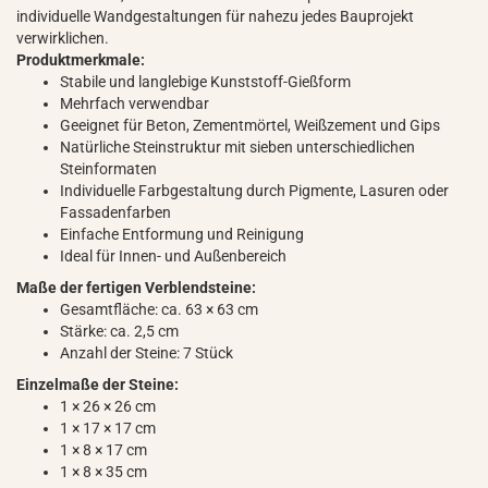
individuelle Wandgestaltungen für nahezu jedes Bauprojekt
verwirklichen.
Produktmerkmale:
Stabile und langlebige Kunststoff-Gießform
Mehrfach verwendbar
Geeignet für Beton, Zementmörtel, Weißzement und Gips
Natürliche Steinstruktur mit sieben unterschiedlichen
Steinformaten
Individuelle Farbgestaltung durch Pigmente, Lasuren oder
Fassadenfarben
Einfache Entformung und Reinigung
Ideal für Innen- und Außenbereich
Maße der fertigen Verblendsteine:
Gesamtfläche: ca. 63 × 63 cm
Stärke: ca. 2,5 cm
Anzahl der Steine: 7 Stück
Einzelmaße der Steine:
1 × 26 × 26 cm
1 × 17 × 17 cm
1 × 8 × 17 cm
1 × 8 × 35 cm