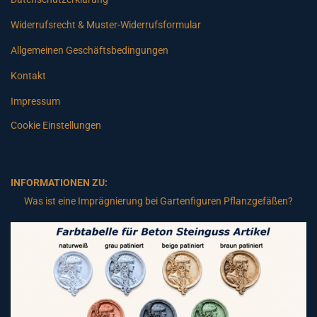
Widerrufsrecht & Muster-Widerrufsformular
Allgemeinen Geschäftsbedingungen
Kontakt
Impressum
Cookie Einstellungen
INFORMATIONEN ZU:
Was ist eine Imprägnierung bei Gartenfiguren Pflanzgefäßen?