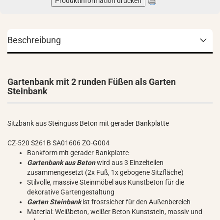
Produktinformation drucken
Beschreibung
Gartenbank mit 2 runden Füßen als Garten
Steinbank
Sitzbank aus Steinguss Beton mit gerader Bankplatte
CZ-520 S261B SA01606 ZO-G004
Bankform mit gerader Bankplatte
Gartenbank aus Beton
wird aus 3 Einzelteilen
zusammengesetzt (2x Fuß, 1x gebogene Sitzfläche)
Stilvolle, massive Steinmöbel aus Kunstbeton für die
dekorative Gartengestaltung
Garten Steinbank
ist frostsicher für den Außenbereich
Material: Weißbeton, weißer Beton Kunststein, massiv und