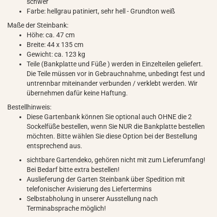
schwer
Farbe: hellgrau patiniert, sehr hell - Grundton weiß
Maße der Steinbank:
Höhe: ca. 47 cm
Breite: 44 x 135 cm
Gewicht: ca. 123 kg
Teile (Bankplatte und Füße ) werden in Einzelteilen geliefert.
Die Teile müssen vor in Gebrauchnahme, unbedingt fest und
untrennbar miteinander verbunden / verklebt werden. Wir
übernehmen dafür keine Haftung.
Bestellhinweis:
Diese Gartenbank können Sie optional auch OHNE die 2
Sockelfüße bestellen, wenn Sie NUR die Bankplatte bestellen
möchten. Bitte wählen Sie diese Option bei der Bestellung
entsprechend aus.
sichtbare Gartendeko, gehören nicht mit zum Lieferumfang!
Bei Bedarf bitte extra bestellen!
Auslieferung der Garten Steinbank über Spedition mit
telefonischer Avisierung des Liefertermins
Selbstabholung in unserer Ausstellung nach
Terminabsprache möglich!