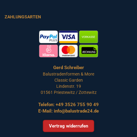
ZAHLUNGSARTEN
Gerd Schreiber
Balustradenformen & More
Classic Garden
Lindenstr. 19
01561 Priestewitz / Zottewitz
Telefon:
+49 3526 755 90 49
E-Mail:
info@balustrade24.de
Vertrag widerrufen