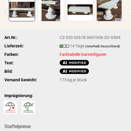
Art.Nr.:
CZ-520 S261B SA01606 ZO-G004
Lieferzeit:
14 Tage
(innerhalb Deutschland)
Farben:
Farbtabelle Gartenfiguren
Text:
Bild:
Versand Gewicht:
173
kg je Stück
Imprägnierung:
Staffelpreise