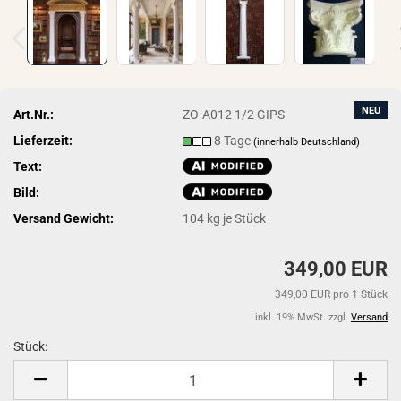
NEU
Art.Nr.:
ZO-A012 1/2 GIPS
Lieferzeit:
8 Tage
(innerhalb Deutschland)
Text:
Bild:
Versand Gewicht:
104
kg je Stück
349,00 EUR
349,00 EUR pro 1 Stück
inkl. 19% MwSt. zzgl.
Versand
Stück:
Stück