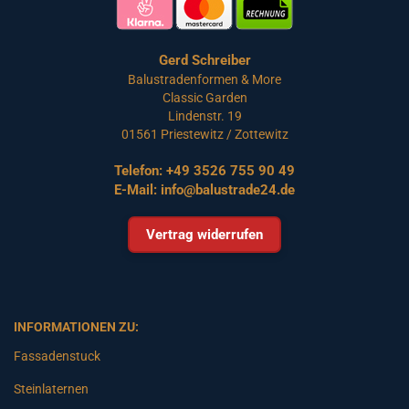
Gerd Schreiber
Balustradenformen & More
Classic Garden
Lindenstr. 19
01561 Priestewitz / Zottewitz
Telefon:
+49 3526 755 90 49
E-Mail:
info@balustrade24.de
Vertrag widerrufen
INFORMATIONEN ZU:
Fassadenstuck
Steinlaternen