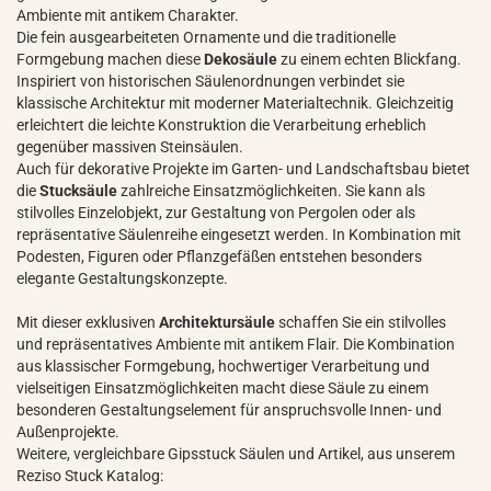
Ambiente mit antikem Charakter.
Die fein ausgearbeiteten Ornamente und die traditionelle
Formgebung machen diese
Dekosäule
zu einem echten Blickfang.
Inspiriert von historischen Säulenordnungen verbindet sie
klassische Architektur mit moderner Materialtechnik. Gleichzeitig
erleichtert die leichte Konstruktion die Verarbeitung erheblich
gegenüber massiven Steinsäulen.
Auch für dekorative Projekte im Garten- und Landschaftsbau bietet
die
Stucksäule
zahlreiche Einsatzmöglichkeiten. Sie kann als
stilvolles Einzelobjekt, zur Gestaltung von Pergolen oder als
repräsentative Säulenreihe eingesetzt werden. In Kombination mit
Podesten, Figuren oder Pflanzgefäßen entstehen besonders
elegante Gestaltungskonzepte.
Mit dieser exklusiven
Architektursäule
schaffen Sie ein stilvolles
und repräsentatives Ambiente mit antikem Flair. Die Kombination
aus klassischer Formgebung, hochwertiger Verarbeitung und
vielseitigen Einsatzmöglichkeiten macht diese Säule zu einem
besonderen Gestaltungselement für anspruchsvolle Innen- und
Außenprojekte.
Weitere, vergleichbare Gipsstuck Säulen und Artikel, aus unserem
Reziso Stuck Katalog: