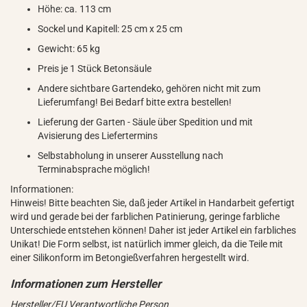
Höhe: ca. 113 cm
Sockel und Kapitell: 25 cm x 25 cm
Gewicht: 65 kg
Preis je 1 Stück Betonsäule
Andere sichtbare Gartendeko, gehören nicht mit zum
Lieferumfang! Bei Bedarf bitte extra bestellen!
Lieferung der Garten - Säule über Spedition und mit
Avisierung des Liefertermins
Selbstabholung in unserer Ausstellung nach
Terminabsprache möglich!
Informationen:
Hinweis! Bitte beachten Sie, daß jeder Artikel in Handarbeit gefertigt
wird und gerade bei der farblichen Patinierung, geringe farbliche
Unterschiede entstehen können! Daher ist jeder Artikel ein farbliches
Unikat! Die Form selbst, ist natürlich immer gleich, da die Teile mit
einer Silikonform im Betongießverfahren hergestellt wird.
Hersteller/EU Verantwortliche Person