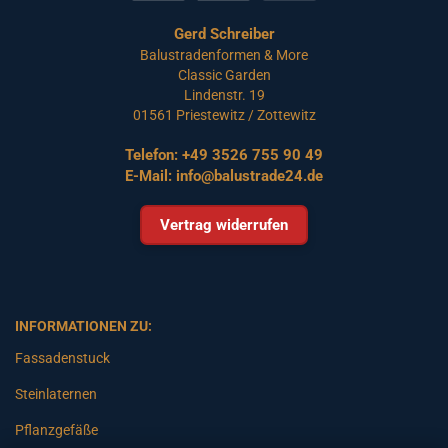
Gerd Schreiber
Balustradenformen & More
Classic Garden
Lindenstr. 19
01561 Priestewitz / Zottewitz
Telefon:
+49 3526 755 90 49
E-Mail:
info@balustrade24.de
Vertrag widerrufen
INFORMATIONEN ZU:
Fassadenstuck
Steinlaternen
Pflanzgefäße