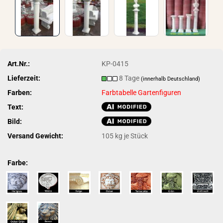
Art.Nr.:
KP-0415
Lieferzeit:
8 Tage
(innerhalb Deutschland)
Farben:
Farbtabelle Gartenfiguren
Text:
Bild:
Versand Gewicht:
105
kg je Stück
Farbe: