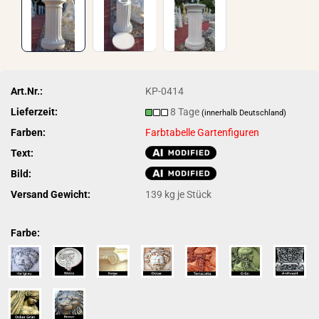
Art.Nr.:
KP-0414
Lieferzeit:
8 Tage
(innerhalb Deutschland)
Farben:
Farbtabelle Gartenfiguren
Text:
Bild:
Versand Gewicht:
139
kg je Stück
Farbe: