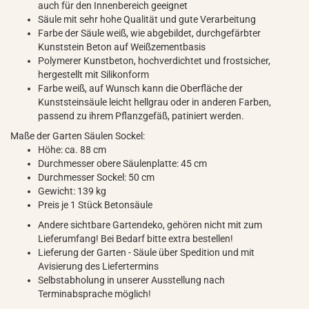
auch für den Innenbereich geeignet
Säule mit sehr hohe Qualität und gute Verarbeitung
Farbe der Säule weiß, wie abgebildet, durchgefärbter
Kunststein Beton auf Weißzementbasis
Polymerer Kunstbeton, hochverdichtet und frostsicher,
hergestellt mit Silikonform
Farbe weiß, auf Wunsch kann die Oberfläche der
Kunststeinsäule leicht hellgrau oder in anderen Farben,
passend zu ihrem Pflanzgefäß, patiniert werden.
Maße der Garten Säulen Sockel:
Höhe: ca. 88 cm
Durchmesser obere Säulenplatte: 45 cm
Durchmesser Sockel: 50 cm
Gewicht: 139 kg
Preis je 1 Stück Betonsäule
Andere sichtbare Gartendeko, gehören nicht mit zum
Lieferumfang! Bei Bedarf bitte extra bestellen!
Lieferung der Garten - Säule über Spedition und mit
Avisierung des Liefertermins
Selbstabholung in unserer Ausstellung nach
Terminabsprache möglich!