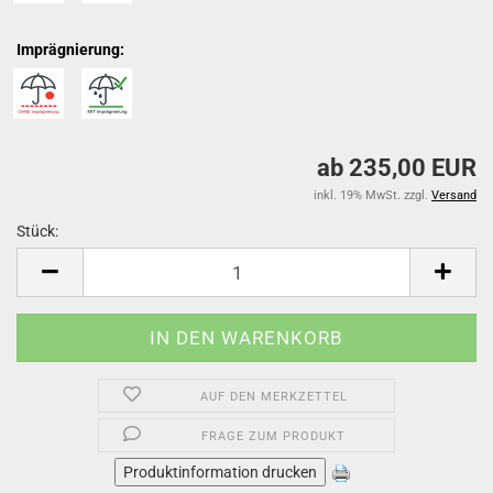
Imprägnierung:
ab 235,00 EUR
inkl. 19% MwSt. zzgl.
Versand
Stück:
Stück
AUF DEN MERKZETTEL
FRAGE ZUM PRODUKT
Produktinformation drucken