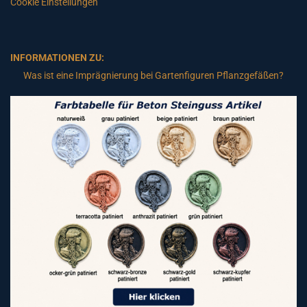
Cookie Einstellungen
INFORMATIONEN ZU:
Was ist eine Imprägnierung bei Gartenfiguren Pflanzgefäßen?