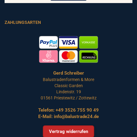
ZAHLUNGSARTEN
Gerd Schreiber
Balustradenformen & More
Classic Garden
Lindenstr. 19
01561 Priestewitz / Zottewitz
Telefon:
+49 3526 755 90 49
E-Mail:
info@balustrade24.de
Vertrag widerrufen