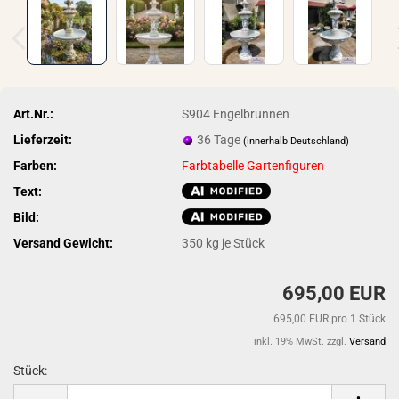
Art.Nr.:
S904 Engelbrunnen
Lieferzeit:
36 Tage
(innerhalb Deutschland)
Farben:
Farbtabelle Gartenfiguren
Text:
Bild:
Versand Gewicht:
350
kg je Stück
695,00 EUR
695,00 EUR pro 1 Stück
inkl. 19% MwSt. zzgl.
Versand
Stück:
Stück