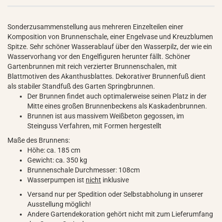
Sonderzusammenstellung aus mehreren Einzelteilen einer
Komposition von Brunnenschale, einer Engelvase und Kreuzblumen
Spitze. Sehr schöner Wasserablauf über den Wasserpilz, der wie ein
Wasservorhang vor den Engelfiguren herunter fällt. Schöner
Gartenbrunnen mit reich verzierter Brunnenschalen, mit
Blattmotiven des Akanthusblattes. Dekorativer Brunnenfuß dient
als stabiler Standfuß des Garten Springbrunnen.
Der Brunnen findet auch optimalerweise seinen Platz in der
Mitte eines großen Brunnenbeckens als Kaskadenbrunnen.
Brunnen ist aus massivem Weißbeton gegossen, im
Steinguss Verfahren, mit Formen hergestellt
Maße des Brunnens:
Höhe: ca. 185 cm
Gewicht: ca. 350 kg
Brunnenschale Durchmesser: 108cm
Wasserpumpen ist
nicht
inklusive
Versand nur per Spedition oder Selbstabholung in unserer
Ausstellung möglich!
Andere Gartendekoration gehört nicht mit zum Lieferumfang