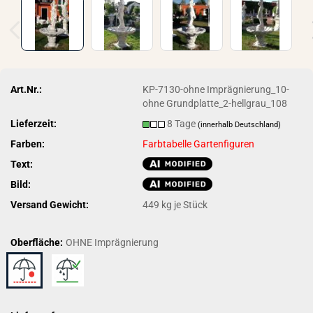
Art.Nr.:
KP-7130-ohne Imprägnierung_10-
ohne Grundplatte_2-hellgrau_108
Lieferzeit:
8 Tage
(innerhalb Deutschland)
Farben:
Farbtabelle Gartenfiguren
Text:
Bild:
Versand Gewicht:
449
kg je Stück
Oberfläche:
OHNE Imprägnierung