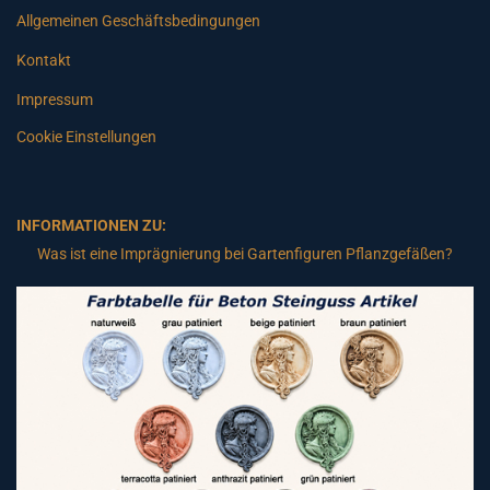
Allgemeinen Geschäftsbedingungen
Kontakt
Impressum
Cookie Einstellungen
INFORMATIONEN ZU:
Was ist eine Imprägnierung bei Gartenfiguren Pflanzgefäßen?