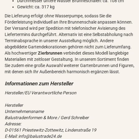
Durchmesser untere Wasser Brunneschalen: ca. 108 cm
Gewicht: ca. 317 kg
Die Lieferung erfolgt ohne Wasserpumpe, sodass Sie die
Förderleistung individuell an Ihre Brunnenschale anpassen können.
Der Versand wird per Spedition mit telefonischer Avisierung des
Liefertermins durchgeführt. Alternativ ist eine Selbstabholung nach
Terminabsprache in unserer Ausstellung möglich. Andere
abgebildete Gartendekorationen gehören nicht zum Lieferumfang.
Als hochwertiger
Zierbrunnen
verbindet dieses Modell langlebige
Materialien mit zeitloser Gestaltung. In unserem Sortiment finden
Sie zudem eine große Auswahl weiterer Gartenbrunnen und Figuren,
mit denen sich Ihr Außenbereich harmonisch ergänzen lässt.
Hersteller/EU Verantwortliche Person
Hersteller
Unternehmensname
Balustradenformen & More / Gerd Schreiber
Adresse:
D-01561 Priestewitz-Zottewitz, Lindenstraße 19
E-Mail: info@balustrade24.de