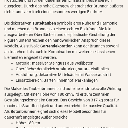
frostsicher und für den dauerhaften Einsatz im Außenbereich
ausgelegt. Durch das hohe Eigengewicht steht der Brunnen äußerst
sicher und vermittelt einen besonders wertigen Eindruck.
Die dekorativen
Turteltauben
symbolisieren Ruhe und Harmonie
und machen den Brunnen zu einem echten Blickfang. Die fein
ausgearbeiteten Oberflächen und die plastische Gestaltung der
Figuren unterstreichen den handwerklichen Anspruch dieses
Modells. Als stilvolle
Gartendekoration
kann der Brunnen sowohl
alleinstehend als auch in Kombination mit weiteren klassischen
Elementen eingesetzt werden.
Material: massiver Steinguss aus Weißbeton
Oberfläche: detailreich strukturiert, natursteinähnlich
Ausführung: dekorative Mittelsäule mit Wasseraustritt
Einsatzbereich: Garten, Innenhof, Parkanlagen
Die Maße des Taubenbrunnen sind auf eine eindrucksvolle Wirkung
ausgelegt. Mit einer Höhe von 180 cm wird er zum zentralen
Gestaltungselement im Garten. Das Gewicht von 317 kg sorgt für
maximale Standfestigkeit und unterstreicht die massive Qualität.
Als
Betonbrunnen
eignet sich dieses Modell besonders für
dauerhaft angelegte Außenbereiche.
Höhe: 180 cm