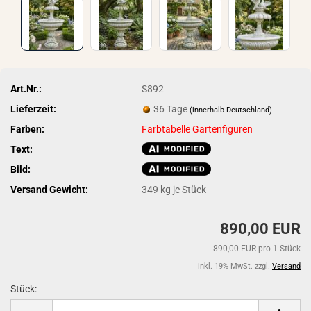
Art.Nr.:
S892
Lieferzeit:
36 Tage
(innerhalb Deutschland)
Farben:
Farbtabelle Gartenfiguren
Text:
Bild:
Versand Gewicht:
349
kg je Stück
890,00 EUR
890,00 EUR pro 1 Stück
inkl. 19% MwSt. zzgl.
Versand
Stück:
Stück