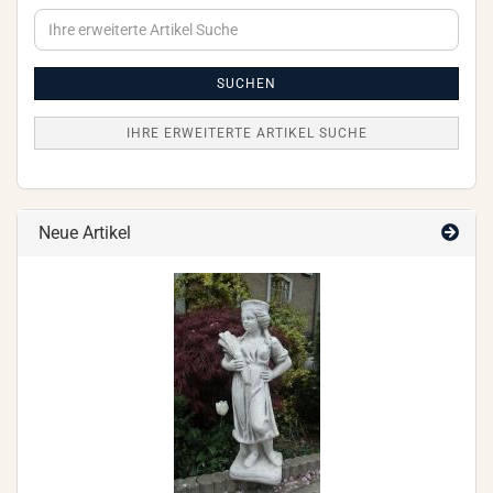
Ihre
erweiterte
Artikel
Suche
SUCHEN
IHRE ERWEITERTE ARTIKEL SUCHE
Neue Artikel