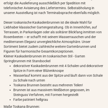
erfolgt die Auslieferung ausschließlich per Spedition mit
telefonischer Avisierung des Liefertermins. Selbstabholung in
unserer Ausstellung ist nach Terminabsprache ebenfalls möglich.
Dieser toskanische Kaskadenbrunnen ist die ideale Wahl für
Liebhaber klassischer Gartengestaltung. Ob in Innenhöfen, auf
Terrassen, in Parkanlagen oder als solitärer Blickfang inmitten von
Rosenbeeten – er schafft mit seinem Wasserrauschen und der
mediterranen Eleganz unvergleichliche Atmosphäre. Unser
Sortiment bietet zudem zahlreiche weitere Gartenbrunnen und
Figuren für harmonische Gesamtkonzeptionen.
Kleiner Kaskadenbrunnen im toskanischen Stil - Garten
Springbrunnen mit Standsockel
dekorativer Kaskadenbrunnen mit 4 Schalen und dekorativer
Spitze in Form einer Blütenknospe
Wasserlauf kommt aus der Spitze und läuft dann von Schale
zu Schale nach unten
Toskana Brunnen besteht aus mehreren Teilen!
Brunnen ist aus massivem Weißbeton gegossen, im
Steinguss Verfahren, mit Formen hergestellt
Farbe patiniert hellgrau
Maße Toskana Brunnen: