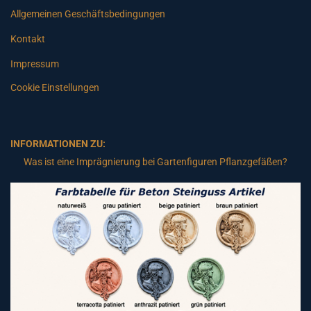
Allgemeinen Geschäftsbedingungen
Kontakt
Impressum
Cookie Einstellungen
INFORMATIONEN ZU:
Was ist eine Imprägnierung bei Gartenfiguren Pflanzgefäßen?