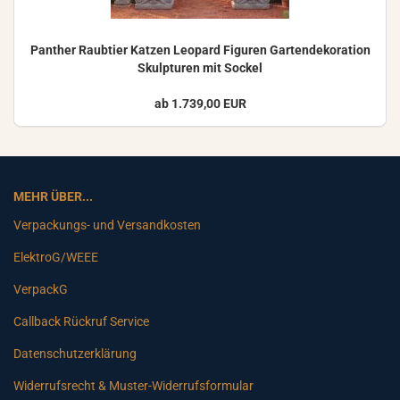
Pan­ther Raub­tier Kat­zen Leo­pard Fi­gu­ren Gar­ten­de­ko­ra­ti­on
Skulp­tu­ren mit So­ckel
ab 1.739,00 EUR
MEHR ÜBER...
Verpackungs- und Versandkosten
ElektroG/WEEE
VerpackG
Callback Rückruf Service
Datenschutzerklärung
Widerrufsrecht & Muster-Widerrufsformular