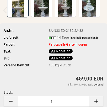
Art.Nr.:
SA-N33 ZO-2132 SA-82
Lieferzeit:
14 Tage
(innerhalb Deutschland)
Farben:
Farbtabelle Gartenfiguren
Text:
Bild:
Versand Gewicht:
180
kg je Stück
459,00 EUR
inkl. 19% MwSt. zzgl.
Versand
Stück:
Stück