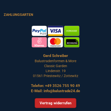
ZAHLUNGSARTEN
Gerd Schreiber
Balustradenformen & More
Classic Garden
Lindenstr. 19
01561 Priestewitz / Zottewitz
Telefon:
+49 3526 755 90 49
E-Mail:
info@balustrade24.de
Vertrag widerrufen