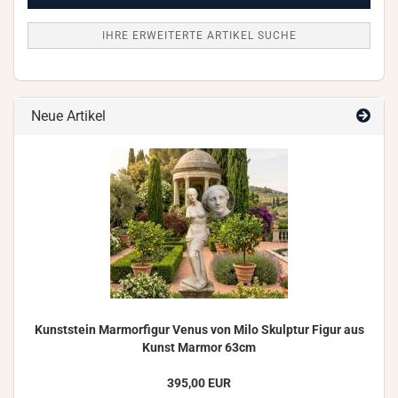
IHRE ERWEITERTE ARTIKEL SUCHE
Neue Artikel
Kunst­stein Mar­mor­fi­gur Venus von Milo Skulp­tur Figur aus
Kunst Mar­mor 63cm
395,00 EUR