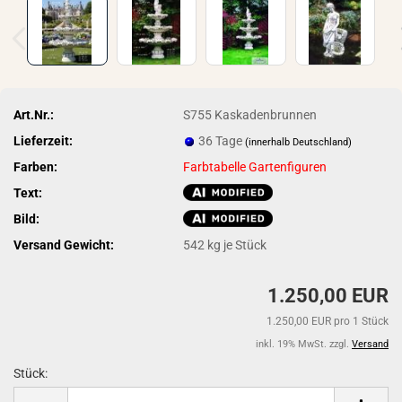
Art.Nr.:
S755 Kaskadenbrunnen
Lieferzeit:
36 Tage
(innerhalb Deutschland)
Farben:
Farbtabelle Gartenfiguren
Text:
Bild:
Versand Gewicht:
542
kg je Stück
1.250,00 EUR
1.250,00 EUR pro 1 Stück
inkl. 19% MwSt. zzgl.
Versand
Stück:
Stück