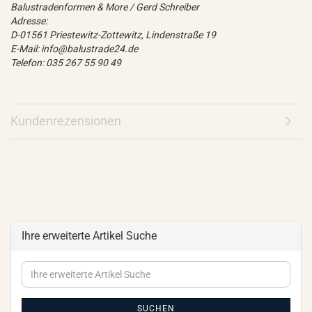
Balustradenformen & More / Gerd Schreiber
Adresse:
D-01561 Priestewitz-Zottewitz, Lindenstraße 19
E-Mail: info@balustrade24.de
Telefon: 035 267 55 90 49
Kundenrezensionen
Ihre erweiterte Artikel Suche
Ihre
erweiterte
Artikel
Suche
SUCHEN