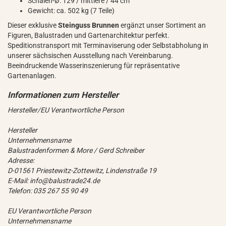
Schalen-Ø: 129 / mittlere / 44 cm
Gewicht: ca. 502 kg (7 Teile)
Dieser exklusive
Steinguss Brunnen
ergänzt unser Sortiment an
Figuren, Balustraden und Gartenarchitektur perfekt.
Speditionstransport mit Terminaviserung oder Selbstabholung in
unserer sächsischen Ausstellung nach Vereinbarung.
Beeindruckende Wasserinszenierung für repräsentative
Gartenanlagen.
Hersteller/EU Verantwortliche Person
Hersteller
Unternehmensname
Balustradenformen & More / Gerd Schreiber
Adresse:
D-01561 Priestewitz-Zottewitz, Lindenstraße 19
E-Mail: info@balustrade24.de
Telefon: 035 267 55 90 49
EU Verantwortliche Person
Unternehmensname