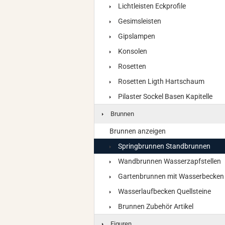
Lichtleisten Eckprofile
Gesimsleisten
Gipslampen
Konsolen
Rosetten
Rosetten Ligth Hartschaum
Pilaster Sockel Basen Kapitelle
Brunnen
Brunnen anzeigen
Springbrunnen Standbrunnen
Wandbrunnen Wasserzapfstellen
Gartenbrunnen mit Wasserbecken
Wasserlaufbecken Quellsteine
Brunnen Zubehör Artikel
Figuren