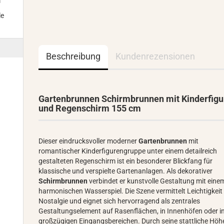
m
le
Beschreibung
Kundenrezensionen
Gartenbrunnen Schirmbrunnen mit Kinderfigu
und Regenschirm 155 cm
Dieser eindrucksvoller moderner
Gartenbrunnen
mit
romantischer Kinderfigurengruppe unter einem detailreich
gestalteten Regenschirm ist ein besonderer Blickfang für
klassische und verspielte Gartenanlagen. Als dekorativer
Schirmbrunnen
verbindet er kunstvolle Gestaltung mit eine
harmonischen Wasserspiel. Die Szene vermittelt Leichtigkeit
Nostalgie und eignet sich hervorragend als zentrales
Gestaltungselement auf Rasenflächen, in Innenhöfen oder i
großzügigen Eingangsbereichen. Durch seine stattliche Höh