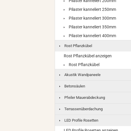
Pilaster kanneliert 200mm
Pilaster kanneliert 250mm
Pilaster kanneliert 300mm
Pilaster kanneliert 350mm
Pilaster kanneliert 400mm
Rost Pflanzkübel
Rost Pflanzkübel anzeigen
Rost Pflanzkübel
Akustik Wandpaneele
Betonsäulen
Pfeiler Mauerabdeckung
Terrassenüberdachung
LED Profile Rosetten
LED Profile Rosetten anzeigen