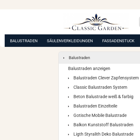
BALUSTRADEN
SÄULENVERKLEIDUNGEN
FASSADENSTUCK
Balustraden
Balustraden anzeigen
Balustraden Clever Zapfensystem
Classic Balustraden System
Beton Balustrade weiß & farbig
Balustraden Einzelteile
Gotische Mobile Balustrade
Balkon Kunststoff Balustraden
Ligth Styralith Deko Balustrade