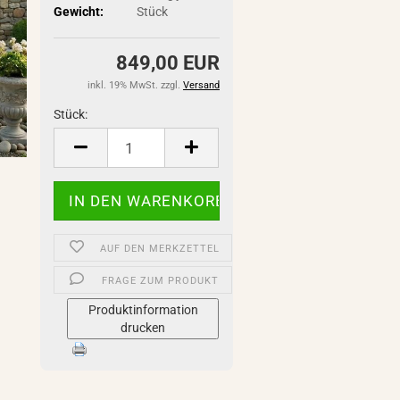
Gewicht:
Stück
849,00 EUR
inkl. 19% MwSt. zzgl.
Versand
Stück:
Stück
AUF DEN MERKZETTEL
FRAGE ZUM PRODUKT
Produktinformation
drucken