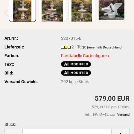
Art.Nr.:
S207015-B
Lieferzeit:
21 Tage
(innerhalb Deutschland)
Farben:
Farbtabelle Gartenfiguren
Text:
Bild:
Versand Gewicht:
292
kg je Stück
579,00 EUR
579,00 EUR pro 1 Stück
inkl. 19% MwSt. zzgl.
Versand
Stück:
Stück