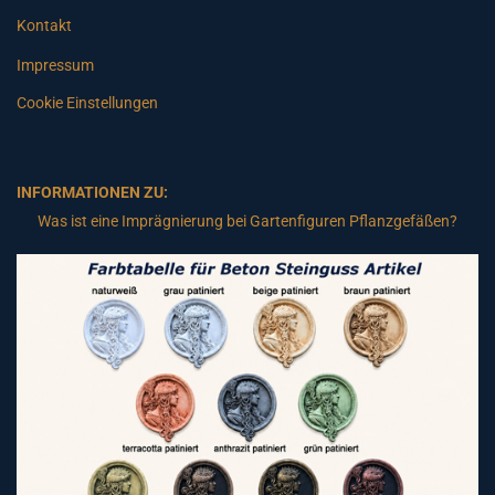
Kontakt
Impressum
Cookie Einstellungen
INFORMATIONEN ZU:
Was ist eine Imprägnierung bei Gartenfiguren Pflanzgefäßen?