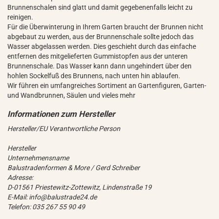
Brunnenschalen sind glatt und damit gegebenenfalls leicht zu
reinigen.
Für die Überwinterung in Ihrem Garten braucht der Brunnen nicht
abgebaut zu werden, aus der Brunnenschale sollte jedoch das
Wasser abgelassen werden. Dies geschieht durch das einfache
entfernen des mitgelieferten Gummistopfen aus der unteren
Brunnenschale. Das Wasser kann dann ungehindert über den
hohlen Sockelfuß des Brunnens, nach unten hin ablaufen.
Wir führen ein umfangreiches Sortiment an Gartenfiguren, Garten-
und Wandbrunnen, Säulen und vieles mehr
Hersteller/EU Verantwortliche Person
Hersteller
Unternehmensname
Balustradenformen & More / Gerd Schreiber
Adresse:
D-01561 Priestewitz-Zottewitz, Lindenstraße 19
E-Mail: info@balustrade24.de
Telefon: 035 267 55 90 49