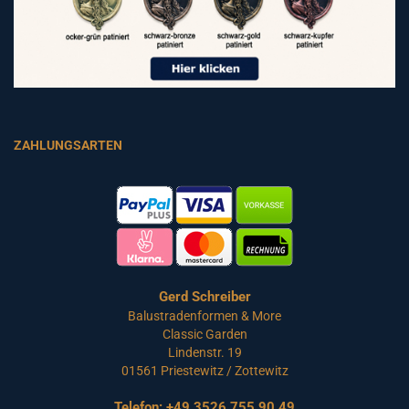
ZAHLUNGSARTEN
Gerd Schreiber
Balustradenformen & More
Classic Garden
Lindenstr. 19
01561 Priestewitz / Zottewitz
Telefon:
+49 3526 755 90 49