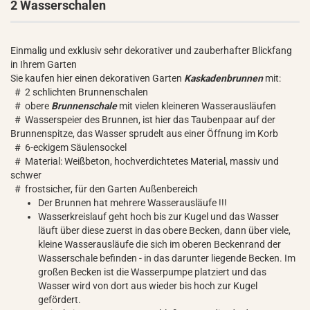
2 Wasserschalen
Einmalig und exklusiv sehr dekorativer und zauberhafter Blickfang
in Ihrem Garten
Sie kaufen hier einen dekorativen Garten
Kaskadenbrunnen
mit:
# 2 schlichten Brunnenschalen
# obere
Brunnenschale
mit vielen kleineren Wasserausläufen
# Wasserspeier des Brunnen, ist hier das Taubenpaar auf der
Brunnenspitze, das Wasser sprudelt aus einer Öffnung im Korb
# 6-eckigem Säulensockel
# Material: Weißbeton, hochverdichtetes Material, massiv und
schwer
# frostsicher, für den Garten Außenbereich
Der Brunnen hat mehrere Wasserausläufe !!!
Wasserkreislauf geht hoch bis zur Kugel und das Wasser
läuft über diese zuerst in das obere Becken, dann über viele,
kleine Wasserausläufe die sich im oberen Beckenrand der
Wasserschale befinden - in das darunter liegende Becken. Im
großen Becken ist die Wasserpumpe platziert und das
Wasser wird von dort aus wieder bis hoch zur Kugel
gefördert.