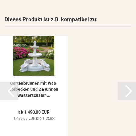
Dieses Produkt ist z.B. kompatibel zu:
Gar­ten­brun­nen mit Was­
ser­be­cken und 2 Brun­nen
Was­ser­scha­len...
ab 1.490,00 EUR
1.490,00 EUR pro 1 Stück