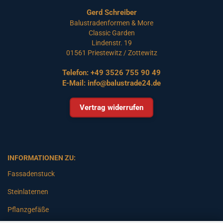
Gerd Schreiber
Balustradenformen & More
Classic Garden
Lindenstr. 19
01561 Priestewitz / Zottewitz
Telefon:
+49 3526 755 90 49
E-Mail:
info@balustrade24.de
Vertrag widerrufen
INFORMATIONEN ZU:
Fassadenstuck
Steinlaternen
Pflanzgefäße