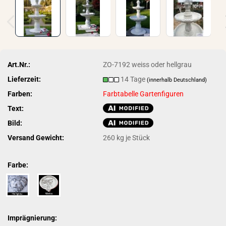
Art.Nr.:
ZO-7192 weiss oder hellgrau
Lieferzeit:
14 Tage
(innerhalb Deutschland)
Farben:
Farbtabelle Gartenfiguren
Text:
Bild:
Versand Gewicht:
260
kg je Stück
Farbe:
Imprägnierung: