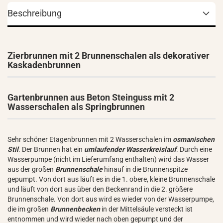
Beschreibung
Zierbrunnen mit 2 Brunnenschalen als dekorativer
Kaskadenbrunnen
Gartenbrunnen aus Beton Steinguss mit 2
Wasserschalen als Springbrunnen
Sehr schöner Etagenbrunnen mit 2 Wasserschalen im
osmanischen
Stil
. Der Brunnen hat ein
umlaufender Wasserkreislauf
. Durch eine
Wasserpumpe (nicht im Lieferumfang enthalten) wird das Wasser
aus der großen
Brunnenschale
hinauf in die Brunnenspitze
gepumpt. Von dort aus läuft es in die 1. obere, kleine Brunnenschale
und läuft von dort aus über den Beckenrand in die 2. größere
Brunnenschale. Von dort aus wird es wieder von der Wasserpumpe,
die im großen
Brunnenbecken
in der Mittelsäule versteckt ist
entnommen und wird wieder nach oben gepumpt und der