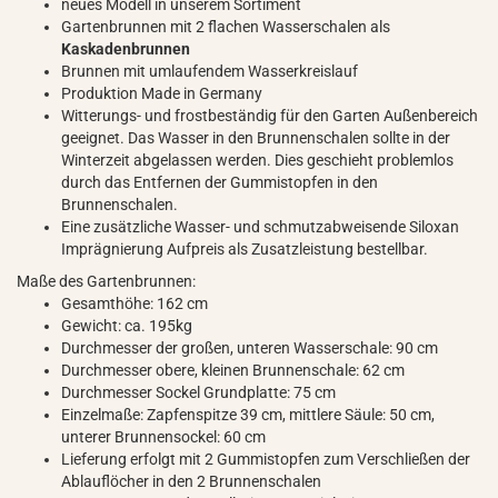
neues Modell in unserem Sortiment
Gartenbrunnen mit 2 flachen Wasserschalen als
Kaskadenbrunnen
Brunnen mit umlaufendem Wasserkreislauf
Produktion Made in Germany
Witterungs- und frostbeständig für den Garten Außenbereich
geeignet. Das Wasser in den Brunnenschalen sollte in der
Winterzeit abgelassen werden. Dies geschieht problemlos
durch das Entfernen der Gummistopfen in den
Brunnenschalen.
Eine zusätzliche Wasser- und schmutzabweisende Siloxan
Imprägnierung Aufpreis als Zusatzleistung bestellbar.
Maße des Gartenbrunnen:
Gesamthöhe: 162 cm
Gewicht: ca. 195kg
Durchmesser der großen, unteren Wasserschale: 90 cm
Durchmesser obere, kleinen Brunnenschale: 62 cm
Durchmesser Sockel Grundplatte: 75 cm
Einzelmaße: Zapfenspitze 39 cm, mittlere Säule: 50 cm,
unterer Brunnensockel: 60 cm
Lieferung erfolgt mit 2 Gummistopfen zum Verschließen der
Ablauflöcher in den 2 Brunnenschalen