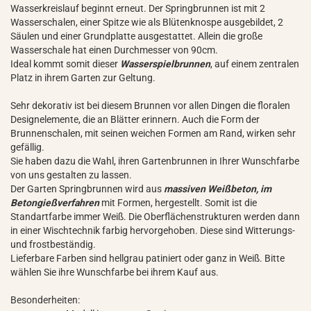
Wasserkreislauf beginnt erneut. Der Springbrunnen ist mit 2
Wasserschalen, einer Spitze wie als Blütenknospe ausgebildet, 2
Säulen und einer Grundplatte ausgestattet. Allein die große
Wasserschale hat einen Durchmesser von 90cm.
Ideal kommt somit dieser
Wasserspielbrunnen
, auf einem zentralen
Platz in ihrem Garten zur Geltung.
Sehr dekorativ ist bei diesem Brunnen vor allen Dingen die floralen
Designelemente, die an Blätter erinnern. Auch die Form der
Brunnenschalen, mit seinen weichen Formen am Rand, wirken sehr
gefällig.
Sie haben dazu die Wahl, ihren Gartenbrunnen in Ihrer Wunschfarbe
von uns gestalten zu lassen.
Der Garten Springbrunnen wird aus
massiven Weißbeton, im
Betongießverfahren
mit Formen, hergestellt. Somit ist die
Standartfarbe immer Weiß. Die Oberflächenstrukturen werden dann
in einer Wischtechnik farbig hervorgehoben. Diese sind Witterungs-
und frostbeständig.
Lieferbare Farben sind hellgrau patiniert oder ganz in Weiß. Bitte
wählen Sie ihre Wunschfarbe bei ihrem Kauf aus.
Besonderheiten: