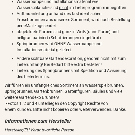
Wasserpumpe und Installationsmaterial wie
Wasserschläuche sind
nicht
im Lieferprogramm inbegriffen
Aufbauanleitung anhand des fast identischen
Froschbrunnen aus unserem Sortiment, wird nach Bestellung
per eMail zugesendet
abgebildete Farben sind ganz in Weiß (ohne Farbe) und
hellgrau patiniert (Schattierungen eingefärbt)
Springbrunnen wird OHNE Wasserpumpe und
Installationsmaterial geliefert.
Andere sichtbare Gartendekoration, gehören nicht mit zum
Lieferumfang! Bei Bedarf bitte extra bestellen!
Lieferung des Springbrunnens mit Spedition und Avisierung
des Liefertermins.
Wir führen ein umfangreiches Sortiment an Wasserspielbrunnen,
Springbrunnen, Gartenbrunnen, Gartenfiguren, Säulen und viele
weitere Gartendeko Brunnen!
> Fotos 1, 2 und 4 unterliegen den Copyright Rechte von
einem Kunden. Bitte nicht kopieren oder weiterverwenden. Danke.
Hersteller/EU Verantwortliche Person