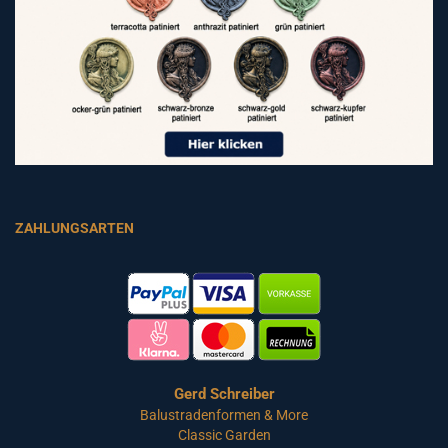
ZAHLUNGSARTEN
Gerd Schreiber
Balustradenformen & More
Classic Garden