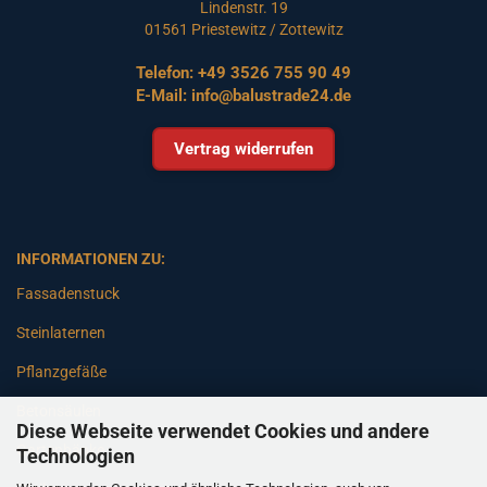
Lindenstr. 19
01561 Priestewitz / Zottewitz
Telefon:
+49 3526 755 90 49
E-Mail:
info@balustrade24.de
Vertrag widerrufen
INFORMATIONEN ZU:
Fassadenstuck
Steinlaternen
Pflanzgefäße
Betonsäulen
Diese Webseite verwendet Cookies und andere
Gartenbänke
Technologien