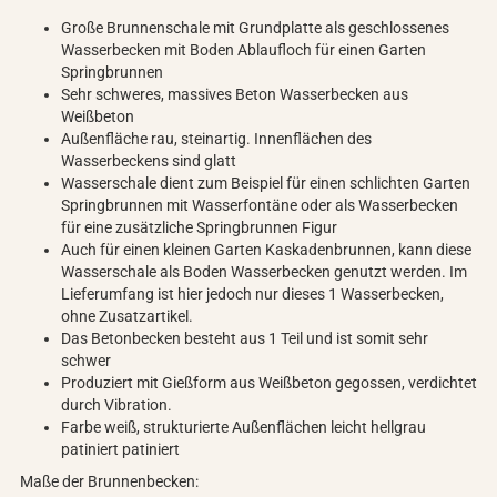
Große Brunnenschale mit Grundplatte als geschlossenes
Wasserbecken mit Boden Ablaufloch für einen Garten
Springbrunnen
Sehr schweres, massives Beton Wasserbecken aus
Weißbeton
Außenfläche rau, steinartig. Innenflächen des
Wasserbeckens sind glatt
Wasserschale dient zum Beispiel für einen schlichten Garten
Springbrunnen mit Wasserfontäne oder als Wasserbecken
für eine zusätzliche Springbrunnen Figur
Auch für einen kleinen Garten Kaskadenbrunnen, kann diese
Wasserschale als Boden Wasserbecken genutzt werden. Im
Lieferumfang ist hier jedoch nur dieses 1 Wasserbecken,
ohne Zusatzartikel.
Das Betonbecken besteht aus 1 Teil und ist somit sehr
schwer
Produziert mit Gießform aus Weißbeton gegossen, verdichtet
durch Vibration.
Farbe weiß, strukturierte Außenflächen leicht hellgrau
patiniert patiniert
Maße der Brunnenbecken: