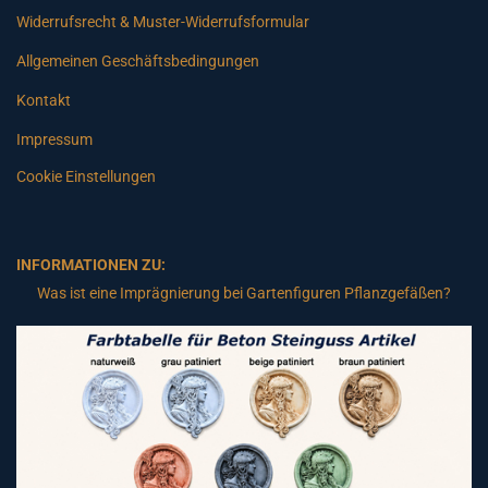
Widerrufsrecht & Muster-Widerrufsformular
Allgemeinen Geschäftsbedingungen
Kontakt
Impressum
Cookie Einstellungen
INFORMATIONEN ZU:
Was ist eine Imprägnierung bei Gartenfiguren Pflanzgefäßen?