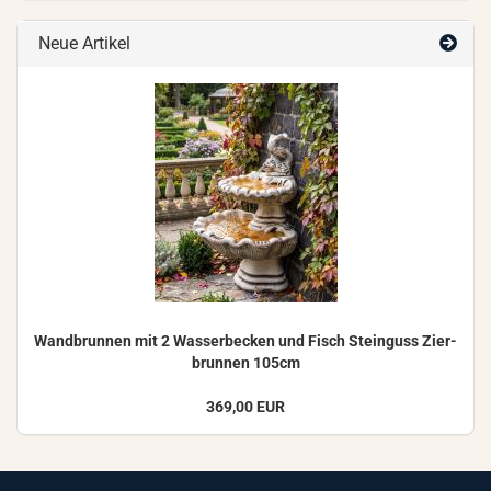
Neue Artikel
Wand­brun­nen mit 2 Was­ser­be­cken und Fisch Stein­guss Zier­
brun­nen 105cm
369,00 EUR