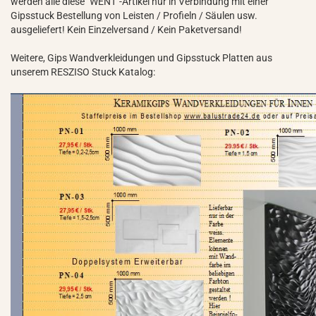
werden alle diese "WENT"-Artikel nur in Verbindung mit einer
Gipsstuck Bestellung von Leisten / Profieln / Säulen usw.
ausgeliefert! Kein Einzelversand / Kein Paketversand!
Weitere, Gips Wandverkleidungen und Gipsstuck Platten aus
unserem RESZISO Stuck Katalog: