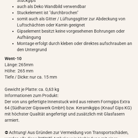
Stuckgips
auch als Deko Wandbild verwendbar
Stuckelement ist "durchbrochen"
somit auch als Gitter / Lüftungsgitter zur Abdeckung von
Luftschächten oder Kamin geeignet
Gipselement besitzt keine vorgesehenen Bohrungen oder
Aufhängung
Montage erfolgt durch kleben oder direktes aufschrauben an
den Untergrund
Went-10
Länge: 265mm
Höhe: 265 mm
Tiefe / Dicke: nur ca. 15 mm
Gewicht je Platte: ca. 0,63 kg
Informationen zum Produkt:
Der von uns gefertigte Innenstuck wird aus reinem Formgips Extra
64 (Südharzer Gipswerk GmbH) bzw. Keramikgips (Knauf Gips KG)
mit höchster Qualität angefertigt und zusätzlich mit Glasfasern
armiert.
⛔ Achtung! Aus Gründen zur Vermeidung von Transportschäden,