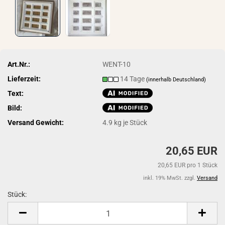
Art.Nr.:
WENT-10
Lieferzeit:
14 Tage
(innerhalb Deutschland)
Text:
Bild:
Versand Gewicht:
4.9
kg je Stück
20,65 EUR
20,65 EUR pro 1 Stück
inkl. 19% MwSt. zzgl.
Versand
Stück:
Stück