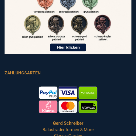
ZAHLUNGSARTEN
Gerd Schreiber
Balustradenformen & More
Classic Garden