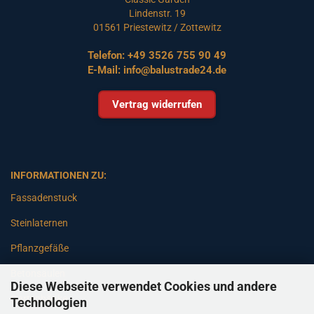
Lindenstr. 19
01561 Priestewitz / Zottewitz
Telefon:
+49 3526 755 90 49
E-Mail:
info@balustrade24.de
Vertrag widerrufen
INFORMATIONEN ZU:
Fassadenstuck
Steinlaternen
Pflanzgefäße
Betonsäulen
Diese Webseite verwendet Cookies und andere
Gartenbänke
Technologien