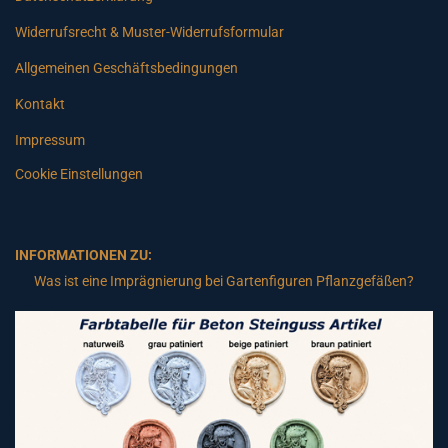
Widerrufsrecht & Muster-Widerrufsformular
Allgemeinen Geschäftsbedingungen
Kontakt
Impressum
Cookie Einstellungen
INFORMATIONEN ZU:
Was ist eine Imprägnierung bei Gartenfiguren Pflanzgefäßen?