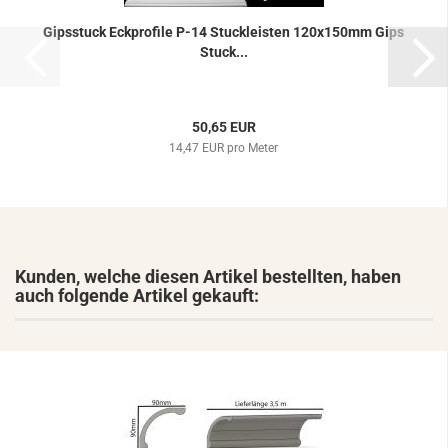
Gips­stuck Eck­pro­fi­le P-14 Stuck­leis­ten 120x150mm Gips
Stuck...
50,65 EUR
14,47 EUR pro Meter
Kunden, welche diesen Artikel bestellten, haben
auch folgende Artikel gekauft: