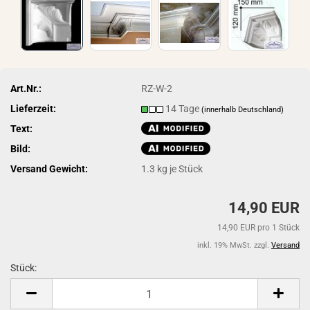
Art.Nr.:
RZ-W-2
Lieferzeit:
14 Tage
(innerhalb Deutschland)
Text:
Bild:
Versand Gewicht:
1.3
kg je Stück
14,90 EUR
14,90 EUR pro 1 Stück
inkl. 19% MwSt. zzgl.
Versand
Stück:
Stück