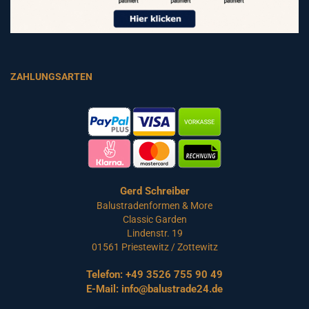
ZAHLUNGSARTEN
Gerd Schreiber
Balustradenformen & More
Classic Garden
Lindenstr. 19
01561 Priestewitz / Zottewitz
Telefon:
+49 3526 755 90 49
E-Mail:
info@balustrade24.de