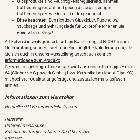
Gipsprodukte sind Feuchtigkeitsregulierend, nehmen
Luftfeuchtigkeit auf und geben diese bei geringer
Luftfeuchtigkeit wieder an die Umgebung ab.
Bitte beachten!
Den richtigen Gipskleber, Fugengips,
Stucksäge und Gehrungslade für Eckprofile erhalten Sie
ebenfalls im Shop !
Artikel wird in weiß geliefert. farbige Kolorierung ist NICHT mit im
Lieferumfang, sondern stellt nur eine mögliche Kolorierung dar, die
Sie sich auch in unserer Ausstellung anschauen können!
Informationen zum Produkt:
Der von uns gefertigte Innenstuck wird aus reinem Formgips Extra
64 (Südharzer Gipswerk GmbH) bzw. Keramikgips (Knauf Gips KG)
mit höchster Qualität angefertigt und zusätzlich mit Glasfasern
armiert.
Hersteller/EU Verantwortliche Person
Hersteller
Unternehmensname
Balustradenformen & More / Gerd Schreiber
Adresse: