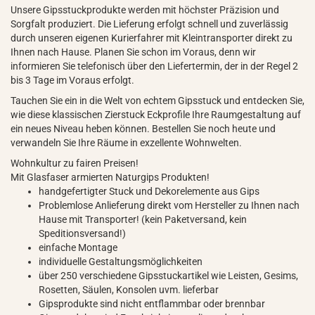
Unsere Gipsstuckprodukte werden mit höchster Präzision und
Sorgfalt produziert. Die Lieferung erfolgt schnell und zuverlässig
durch unseren eigenen Kurierfahrer mit Kleintransporter direkt zu
Ihnen nach Hause. Planen Sie schon im Voraus, denn wir
informieren Sie telefonisch über den Liefertermin, der in der Regel 2
bis 3 Tage im Voraus erfolgt.
Tauchen Sie ein in die Welt von echtem Gipsstuck und entdecken Sie,
wie diese klassischen Zierstuck Eckprofile Ihre Raumgestaltung auf
ein neues Niveau heben können. Bestellen Sie noch heute und
verwandeln Sie Ihre Räume in exzellente Wohnwelten.
Wohnkultur zu fairen Preisen!
Mit Glasfaser armierten Naturgips Produkten!
handgefertigter Stuck und Dekorelemente aus Gips
Problemlose Anlieferung direkt vom Hersteller zu Ihnen nach
Hause mit Transporter! (kein Paketversand, kein
Speditionsversand!)
einfache Montage
individuelle Gestaltungsmöglichkeiten
über 250 verschiedene Gipsstuckartikel wie Leisten, Gesims,
Rosetten, Säulen, Konsolen uvm. lieferbar
Gipsprodukte sind nicht entflammbar oder brennbar