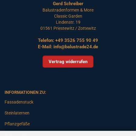
Gerd Schreiber
Balustradenformen & More
Classic Garden
Lindenstr. 19
01561 Priestewitz / Zottewitz
Telefon:
+49 3526 755 90 49
E-Mail:
info@balustrade24.de
Vertrag widerrufen
INFORMATIONEN ZU:
Fassadenstuck
Steinlaternen
Pflanzgefäße
Betonsäulen