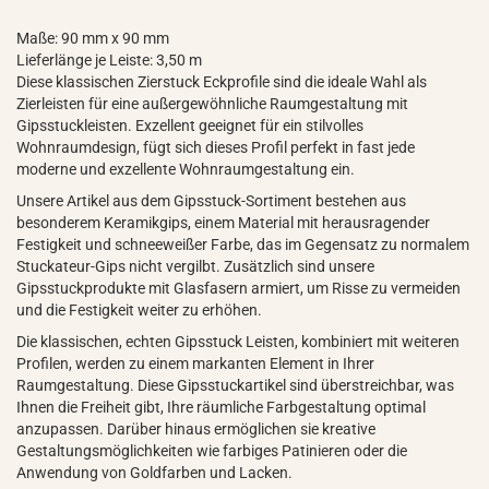
Maße: 90 mm x 90 mm
Lieferlänge je Leiste: 3,50 m
Diese klassischen Zierstuck Eckprofile sind die ideale Wahl als
Zierleisten für eine außergewöhnliche Raumgestaltung mit
Gipsstuckleisten. Exzellent geeignet für ein stilvolles
Wohnraumdesign, fügt sich dieses Profil perfekt in fast jede
moderne und exzellente Wohnraumgestaltung ein.
Unsere Artikel aus dem Gipsstuck-Sortiment bestehen aus
besonderem Keramikgips, einem Material mit herausragender
Festigkeit und schneeweißer Farbe, das im Gegensatz zu normalem
Stuckateur-Gips nicht vergilbt. Zusätzlich sind unsere
Gipsstuckprodukte mit Glasfasern armiert, um Risse zu vermeiden
und die Festigkeit weiter zu erhöhen.
Die klassischen, echten Gipsstuck Leisten, kombiniert mit weiteren
Profilen, werden zu einem markanten Element in Ihrer
Raumgestaltung. Diese Gipsstuckartikel sind überstreichbar, was
Ihnen die Freiheit gibt, Ihre räumliche Farbgestaltung optimal
anzupassen. Darüber hinaus ermöglichen sie kreative
Gestaltungsmöglichkeiten wie farbiges Patinieren oder die
Anwendung von Goldfarben und Lacken.