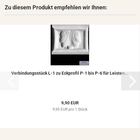
Zu diesem Produkt empfehlen wir Ihnen:
Ver­bin­dungs­stück L-1 zu Eck­pro­fil P-1 bis P-6 für Leis­ten...
9,90 EUR
9,90 EUR pro 1 Stück