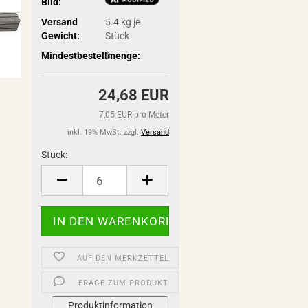
Bild:
Versand
5.4
kg je
Gewicht:
Stück
Mindestbestellmenge:
6
24,68 EUR
7,05 EUR pro Meter
inkl. 19% MwSt. zzgl.
Versand
Stück:
Stück
AUF DEN MERKZETTEL
FRAGE ZUM PRODUKT
Produktinformation