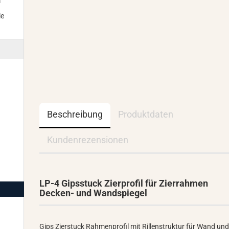
m
le
Beschreibung
Produktdaten
Kundenrezensionen
LP-4 Gipsstuck Zierprofil für Zierrahmen
Decken- und Wandspiegel
Gips Zierstuck Rahmenprofil mit Rillenstruktur für Wand un