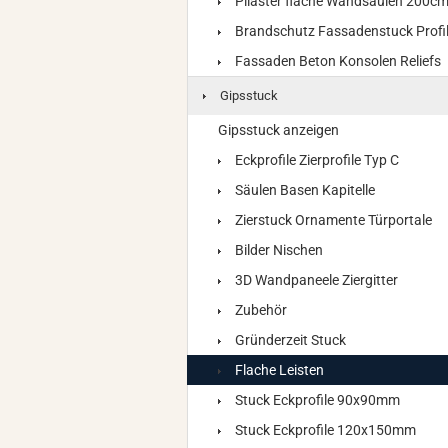
Pilaster flache Wandsäulen 200c
Brandschutz Fassadenstuck Profi
Fassaden Beton Konsolen Reliefs
Gipsstuck
Gipsstuck anzeigen
Eckprofile Zierprofile Typ C
Säulen Basen Kapitelle
Zierstuck Ornamente Türportale
Bilder Nischen
3D Wandpaneele Ziergitter
Zubehör
Gründerzeit Stuck
Flache Leisten
Stuck Eckprofile 90x90mm
Stuck Eckprofile 120x150mm