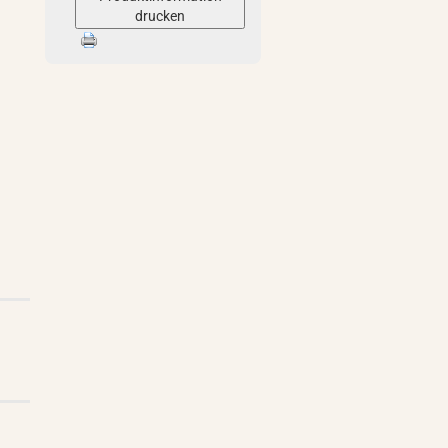
drucken
d