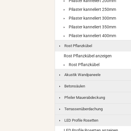
Pilaster kanneliert 200mm
Pilaster kanneliert 250mm
Pilaster kanneliert 300mm
Pilaster kanneliert 350mm
Pilaster kanneliert 400mm
Rost Pflanzkübel
Rost Pflanzkübel anzeigen
Rost Pflanzkübel
Akustik Wandpaneele
Betonsäulen
Pfeiler Mauerabdeckung
Terrassenüberdachung
LED Profile Rosetten
LED Profile Rosetten anzeigen