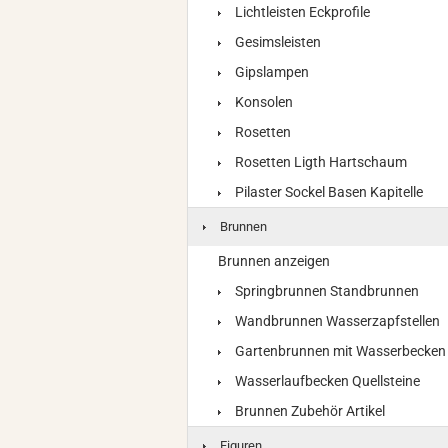
Lichtleisten Eckprofile
Gesimsleisten
Gipslampen
Konsolen
Rosetten
Rosetten Ligth Hartschaum
Pilaster Sockel Basen Kapitelle
Brunnen
Brunnen anzeigen
Springbrunnen Standbrunnen
Wandbrunnen Wasserzapfstellen
Gartenbrunnen mit Wasserbecken
Wasserlaufbecken Quellsteine
Brunnen Zubehör Artikel
Figuren