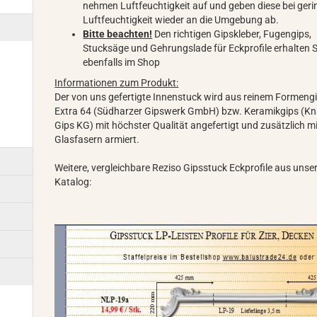
nehmen Luftfeuchtigkeit auf und geben diese bei geri
Luftfeuchtigkeit wieder an die Umgebung ab.
Bitte beachten!
Den richtigen Gipskleber, Fugengips,
Stucksäge und Gehrungslade für Eckprofile erhalten S
ebenfalls im Shop
Informationen zum Produkt:
Der von uns gefertigte Innenstuck wird aus reinem Formeng
Extra 64 (Südharzer Gipswerk GmbH) bzw. Keramikgips (K
Gips KG) mit höchster Qualität angefertigt und zusätzlich m
Glasfasern armiert.
Weitere, vergleichbare Reziso Gipsstuck Eckprofile aus uns
Katalog: