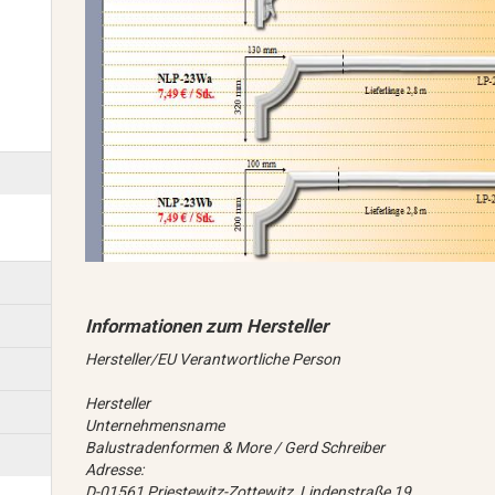
Hersteller/EU Verantwortliche Person
Hersteller
Unternehmensname
Balustradenformen & More / Gerd Schreiber
Adresse:
D-01561 Priestewitz-Zottewitz, Lindenstraße 19