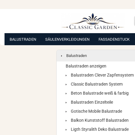
BALUSTRADEN
SÄULENVERKLEIDUNGEN
FASSADENSTUCK
Balustraden
Balustraden anzeigen
Balustraden Clever Zapfensystem
Classic Balustraden System
Beton Balustrade weiß & farbig
Balustraden Einzelteile
Gotische Mobile Balustrade
Balkon Kunststoff Balustraden
Ligth Styralith Deko Balustrade