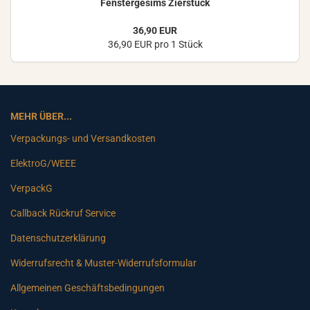
Fens­ter­ge­sims Zier­stuck
36,90 EUR
36,90 EUR pro 1 Stück
MEHR ÜBER...
Verpackungs- und Versandkosten
ElektroG/WEEE
VerpackG
Callback Rückruf Service
Datenschutzerklärung
Widerrufsrecht & Muster-Widerrufsformular
Allgemeinen Geschäftsbedingungen