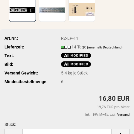
Art.Nr.:
RZ-LP-11
Lieferzeit:
14 Tage
(innerhalb Deutschland)
Text:
Bild:
Versand Gewicht:
5.4
kg je Stück
Mindestbestellmenge:
6
16,80 EUR
19,76 EUR pro Meter
inkl. 19% MwSt. zzgl.
Versand
Stück:
Stück