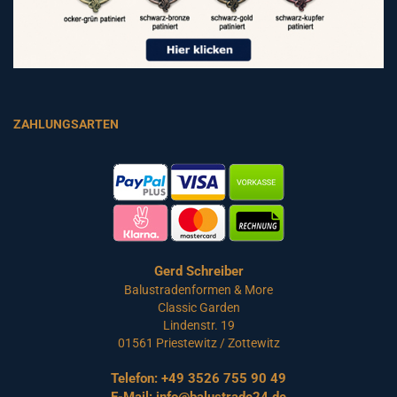
ZAHLUNGSARTEN
Gerd Schreiber
Balustradenformen & More
Classic Garden
Lindenstr. 19
01561 Priestewitz / Zottewitz
Telefon:
+49 3526 755 90 49
E-Mail:
info@balustrade24.de