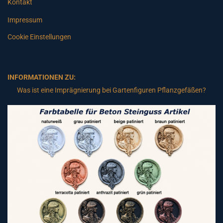
Kontakt
Impressum
Cookie Einstellungen
INFORMATIONEN ZU:
Was ist eine Imprägnierung bei Gartenfiguren Pflanzgefäßen?