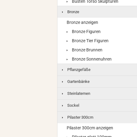
Büsten Torso Skulpturen
Bronze
Bronze anzeigen
Bronze Figuren
Bronze Tier Figuren
Bronze Brunnen
Bronze Sonnenuhren
Pflanzgefäße
Gartenbänke
Steinlaternen
Sockel
Pilaster 300cm
Pilaster 300cm anzeigen