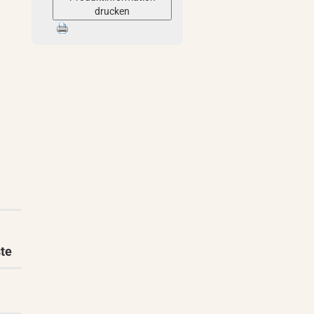
drucken
ste