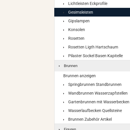
Lichtleisten Eckprofile
Gesimsleisten
Gipslampen
Konsolen
Rosetten
Rosetten Ligth Hartschaum
Pilaster Sockel Basen Kapitelle
Brunnen
Brunnen anzeigen
Springbrunnen Standbrunnen
Wandbrunnen Wasserzapfstellen
Gartenbrunnen mit Wasserbecken
Wasserlaufbecken Quellsteine
Brunnen Zubehör Artikel
Figuren