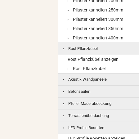
Pilaster kanneliert 200mm
Pilaster kanneliert 250mm
Pilaster kanneliert 300mm
Pilaster kanneliert 350mm
Pilaster kanneliert 400mm
Rost Pflanzkübel
Rost Pflanzkübel anzeigen
Rost Pflanzkübel
Akustik Wandpaneele
Betonsäulen
Pfeiler Mauerabdeckung
Terrassenüberdachung
LED Profile Rosetten
LED Profile Rosetten anzeigen