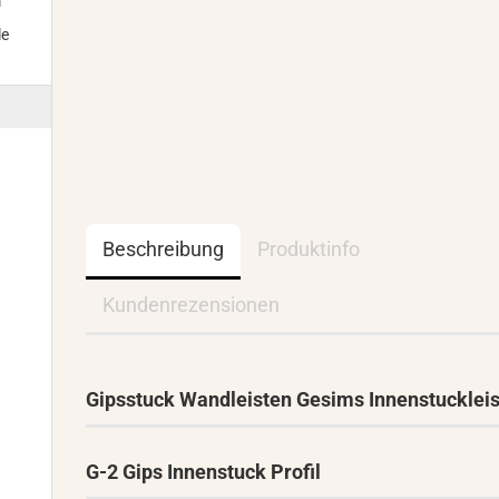
m
le
Beschreibung
Produktinfo
Kundenrezensionen
Gipsstuck Wandleisten Gesims Innenstucklei
G-2 Gips Innenstuck Profil