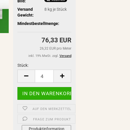
Bild:
Versand
8
kg je Stück
Gewicht:
Mindestbestellmenge:
4
76,33 EUR
26,32 EUR pro Meter
inkl. 19% MwSt. zzgl.
Versand
Stück:
Stück
AUF DEN MERKZETTEL
FRAGE ZUM PRODUKT
Produktinformation