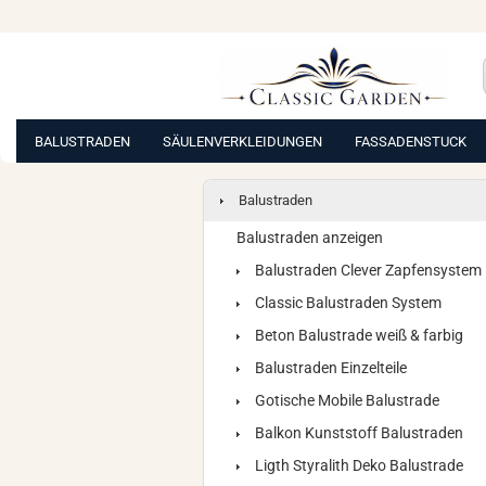
BALUSTRADEN
SÄULENVERKLEIDUNGEN
FASSADENSTUCK
Balustraden
Balustraden anzeigen
Balustraden Clever Zapfensystem
Classic Balustraden System
Beton Balustrade weiß & farbig
Balustraden Einzelteile
Gotische Mobile Balustrade
Balkon Kunststoff Balustraden
Ligth Styralith Deko Balustrade