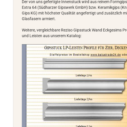
Der von uns gefertigte Innenstuck wird aus reinem Formgip
Extra 64 (Südharzer Gipswerk GmbH) bzw. Keramikgips (K
Gips KG) mit höchster Qualität angefertigt und zusätzlich m
Glasfasern armiert.
Weitere, vergleichbare Reziso Gipsstuck Wand Eckgesims Pro
und Leisten aus unserem Katalog: