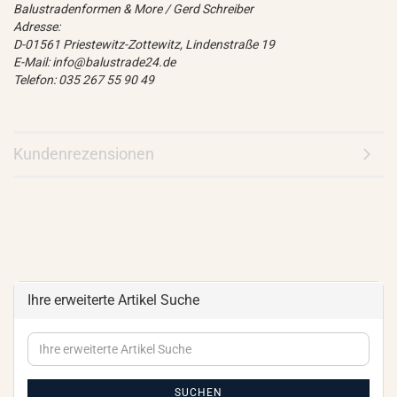
Balustradenformen & More / Gerd Schreiber
Adresse:
D-01561 Priestewitz-Zottewitz, Lindenstraße 19
E-Mail: info@balustrade24.de
Telefon: 035 267 55 90 49
Kundenrezensionen
Ihre erweiterte Artikel Suche
Ihre
erweiterte
Artikel
Suche
SUCHEN