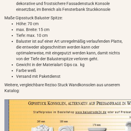
dekorative und frostsichere Fassadenstuck Konsole
einsetzbar, im Bereich als Fensterbank Stuckkonsole
Maße Gipsstuck Baluster Spitze:
Höhe: 70 cm
max. Breite: 15 cm
Tiefe: max. 10 cm
Baluster ist auf einer Art unregelmäßig verlaufenden Platte,
die entweder abgeschnitten werden kann oder
optimalerweise, mit eingeputzt werden kann, damit nichts
von der Tiefe der Balusterspitze verloren geht.
Gewicht in der Materialart Gips ca. kg
Farbe weiß
Versand mit Paketdienst
Weitere, vergleichbare Reziso Stuck Wandkonsolen aus unserem
Katalog: