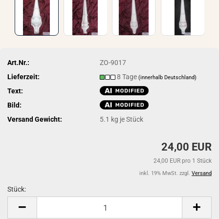
Art.Nr.:
ZO-9017
Lieferzeit:
8 Tage
(innerhalb Deutschland)
Text:
Bild:
Versand Gewicht:
5.1
kg je Stück
24,00 EUR
24,00 EUR pro 1 Stück
inkl. 19% MwSt. zzgl.
Versand
Stück:
Stück