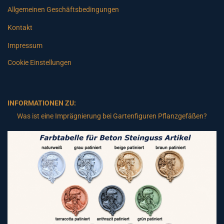
Allgemeinen Geschäftsbedingungen
Kontakt
Impressum
Cookie Einstellungen
INFORMATIONEN ZU:
Was ist eine Imprägnierung bei Gartenfiguren Pflanzgefäßen?