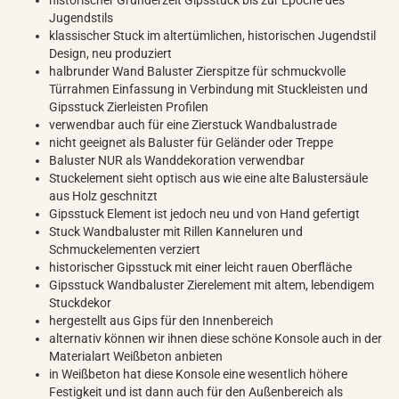
historischer Gründerzeit Gipsstuck bis zur Epoche des
Jugendstils
klassischer Stuck im altertümlichen, historischen Jugendstil
Design, neu produziert
halbrunder Wand Baluster Zierspitze für schmuckvolle
Türrahmen Einfassung in Verbindung mit Stuckleisten und
Gipsstuck Zierleisten Profilen
verwendbar auch für eine Zierstuck Wandbalustrade
nicht geeignet als Baluster für Geländer oder Treppe
Baluster NUR als Wanddekoration verwendbar
Stuckelement sieht optisch aus wie eine alte Balustersäule
aus Holz geschnitzt
Gipsstuck Element ist jedoch neu und von Hand gefertigt
Stuck Wandbaluster mit Rillen Kanneluren und
Schmuckelementen verziert
historischer Gipsstuck mit einer leicht rauen Oberfläche
Gipsstuck Wandbaluster Zierelement mit altem, lebendigem
Stuckdekor
hergestellt aus Gips für den Innenbereich
alternativ können wir ihnen diese schöne Konsole auch in der
Materialart Weißbeton anbieten
in Weißbeton hat diese Konsole eine wesentlich höhere
Festigkeit und ist dann auch für den Außenbereich als