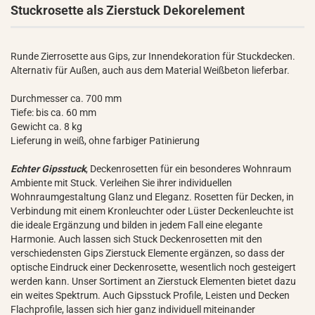
Stuckrosette als Zierstuck Dekorelement
Runde Zierrosette aus Gips, zur Innendekoration für Stuckdecken.
Alternativ für Außen, auch aus dem Material Weißbeton lieferbar.
Durchmesser ca. 700 mm
Tiefe: bis ca. 60 mm
Gewicht ca. 8 kg
Lieferung in weiß, ohne farbiger Patinierung
Echter Gipsstuck
, Deckenrosetten für ein besonderes Wohnraum
Ambiente mit Stuck. Verleihen Sie ihrer individuellen
Wohnraumgestaltung Glanz und Eleganz. Rosetten für Decken, in
Verbindung mit einem Kronleuchter oder Lüster Deckenleuchte ist
die ideale Ergänzung und bilden in jedem Fall eine elegante
Harmonie. Auch lassen sich Stuck Deckenrosetten mit den
verschiedensten Gips Zierstuck Elemente ergänzen, so dass der
optische Eindruck einer Deckenrosette, wesentlich noch gesteigert
werden kann. Unser Sortiment an Zierstuck Elementen bietet dazu
ein weites Spektrum. Auch Gipsstuck Profile, Leisten und Decken
Flachprofile, lassen sich hier ganz individuell miteinander