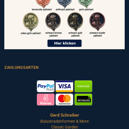
ZAHLUNGSARTEN
Gerd Schreiber
Balustradenformen & More
Classic Garden