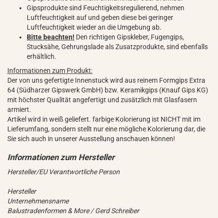
Gipsprodukte sind Feuchtigkeitsregulierend, nehmen
Luftfeuchtigkeit auf und geben diese bei geringer
Luftfeuchtigkeit wieder an die Umgebung ab.
Bitte beachten!
Den richtigen Gipskleber, Fugengips,
Stucksähe, Gehrungslade als Zusatzprodukte, sind ebenfalls
erhältlich.
Informationen zum Produkt:
Der von uns gefertigte Innenstuck wird aus reinem Formgips Extra
64 (Südharzer Gipswerk GmbH) bzw. Keramikgips (Knauf Gips KG)
mit höchster Qualität angefertigt und zusätzlich mit Glasfasern
armiert.
Artikel wird in weiß geliefert. farbige Kolorierung ist NICHT mit im
Lieferumfang, sondern stellt nur eine mögliche Kolorierung dar, die
Sie sich auch in unserer Ausstellung anschauen können!
Hersteller/EU Verantwortliche Person
Hersteller
Unternehmensname
Balustradenformen & More / Gerd Schreiber