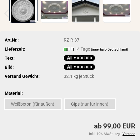
Art.Nr.:
RZ-R-37
Lieferzeit:
14 Tage
(innerhalb Deutschland)
Text:
Bild:
Versand Gewicht:
32.1
kg je Stück
Material:
Weißbeton (für außen)
Gips (nur für innen)
ab 99,00 EUR
inkl. 19% MwSt. zzgl.
Versand