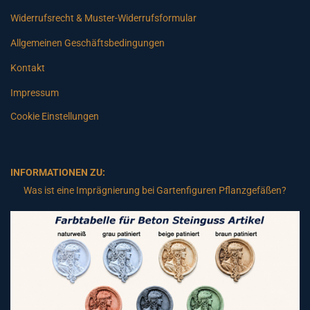
Widerrufsrecht & Muster-Widerrufsformular
Allgemeinen Geschäftsbedingungen
Kontakt
Impressum
Cookie Einstellungen
INFORMATIONEN ZU:
Was ist eine Imprägnierung bei Gartenfiguren Pflanzgefäßen?