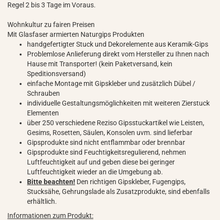
Regel 2 bis 3 Tage im Voraus.
Wohnkultur zu fairen Preisen
Mit Glasfaser armierten Naturgips Produkten
handgefertigter Stuck und Dekorelemente aus Keramik-Gips
Problemlose Anlieferung direkt vom Hersteller zu Ihnen nach
Hause mit Transporter! (kein Paketversand, kein
Speditionsversand)
einfache Montage mit Gipskleber und zusätzlich Dübel /
Schrauben
individuelle Gestaltungsmöglichkeiten mit weiteren Zierstuck
Elementen
über 250 verschiedene Reziso Gipsstuckartikel wie Leisten,
Gesims, Rosetten, Säulen, Konsolen uvm. sind lieferbar
Gipsprodukte sind nicht entflammbar oder brennbar
Gipsprodukte sind Feuchtigkeitsregulierend, nehmen
Luftfeuchtigkeit auf und geben diese bei geringer
Luftfeuchtigkeit wieder an die Umgebung ab.
Bitte beachten!
Den richtigen Gipskleber, Fugengips,
Stucksähe, Gehrungslade als Zusatzprodukte, sind ebenfalls
erhältlich.
Informationen zum Produkt: