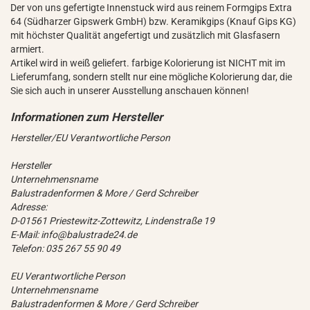
Der von uns gefertigte Innenstuck wird aus reinem Formgips Extra
64 (Südharzer Gipswerk GmbH) bzw. Keramikgips (Knauf Gips KG)
mit höchster Qualität angefertigt und zusätzlich mit Glasfasern
armiert.
Artikel wird in weiß geliefert. farbige Kolorierung ist NICHT mit im
Lieferumfang, sondern stellt nur eine mögliche Kolorierung dar, die
Sie sich auch in unserer Ausstellung anschauen können!
Hersteller/EU Verantwortliche Person
Hersteller
Unternehmensname
Balustradenformen & More / Gerd Schreiber
Adresse:
D-01561 Priestewitz-Zottewitz, Lindenstraße 19
E-Mail: info@balustrade24.de
Telefon: 035 267 55 90 49
EU Verantwortliche Person
Unternehmensname
Balustradenformen & More / Gerd Schreiber