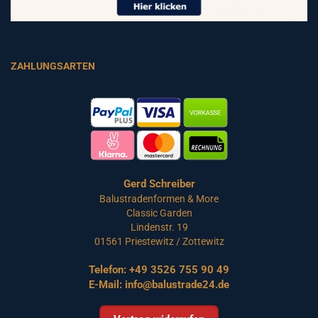
ZAHLUNGSARTEN
Gerd Schreiber
Balustradenformen & More
Classic Garden
Lindenstr. 19
01561 Priestewitz / Zottewitz
Telefon:
+49 3526 755 90 49
E-Mail:
info@balustrade24.de