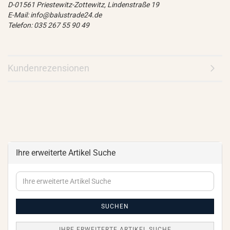
D-01561 Priestewitz-Zottewitz, Lindenstraße 19
E-Mail: info@balustrade24.de
Telefon: 035 267 55 90 49
Kundenrezensionen
Ihre erweiterte Artikel Suche
Ihre
erweiterte
Artikel
Suche
SUCHEN
IHRE ERWEITERTE ARTIKEL SUCHE