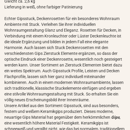
Gwicht ca. 2,6 kg
Lieferung in weiß, ohne farbiger Patinierung
Echter Gipsstuck, Deckenrosetten für ein besonderes Wohnraum
Ambiente mit Stuck. Verleihen Sie ihrer individuellen
Wohnraumgestaltung Glanz und Eleganz. Rosetten für Decken, in
Verbindung mit einem Kronleuchter oder Lüster Deckenleuchte ist
die ideale Ergänzung und bilden in jedem Fall eine elegante
Harmonie. Auch lassen sich Stuck Deckenrosetten mit den
verschiedensten Gips Zierstuck Elemente ergänzen, so dass der
optische Eindruck einer Deckenrosette, wesentlich noch gesteigert
werden kann. Unser Sortiment an Zierstuck Elementen bietet dazu
ein weites Spektrum. Auch Gipsstuck Profile, Leisten und Decken
Flachprofile, lassen sich hier ganz individuell miteinander
kombinieren. Auch in einem modernen Wohnraumambiente, lassen
sich traditionelle, klassische Stuckelemente einfügen und ergeben
eine stilvolle Wohnraumgestaltung mit Stuck. So erhalten Sie ein
völlig neues Erscheinungsbild ihrer Innenräume.
Unsere Artikel aus den Sortiment Gipsstuck, sind aus besonders,
festem und weißem Keramikgips produziert. Dieses moderne,
neuartige Gips Material hat gegenüber dem herkömmlichen
Gips
,
eine wesentlich höhere Material Festigkeit. Keramikgips ist
schneeweiß und vergilbt nicht, wie das bei normalem, traditionellem