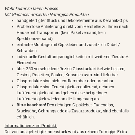
Wohnkultur zu fairen Preisen
Mit Glasfaser armierten Naturgips Produkten
handgefertigter Stuck und Dekorelemente aus Keramik-Gips
Problemlose Anlieferung direkt vom Hersteller zu Ihnen nach
Hause mit Transporter! (kein Paketversand, kein
Speditionsversand)
einfache Montage mit Gipskleber und zusätzlich Dübel /
Schrauben
individuelle Gestaltungsmöglichkeiten mit weiteren Zierstuck
Elementen
über 250 verschiedene Reziso Gipsstuckartikel wie Leisten,
Gesims, Rosetten, Säulen, Konsolen uvm. sind lieferbar
Gipsprodukte sind nicht entflammbar oder brennbar
Gipsprodukte sind Feuchtigkeitsregulierend, nehmen
Luftfeuchtigkeit auf und geben diese bei geringer
Luftfeuchtigkeit wieder an die Umgebung ab.
Bitte beachten!
Den richtigen Gipskleber, Fugengips,
Stucksähe, Gehrungslade als Zusatzprodukte, sind ebenfalls
erhältlich.
Informationen zum Produkt:
Der von uns gefertigte Innenstuck wird aus reinem Formgips Extra