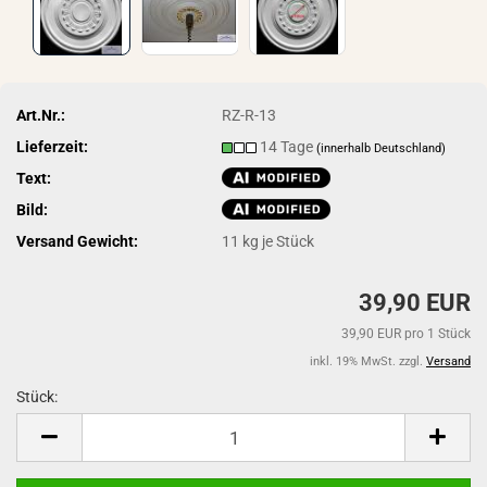
Art.Nr.:
RZ-R-13
Lieferzeit:
14 Tage
(innerhalb Deutschland)
Text:
Bild:
Versand Gewicht:
11
kg je Stück
39,90 EUR
39,90 EUR pro 1 Stück
inkl. 19% MwSt. zzgl.
Versand
Stück:
Stück