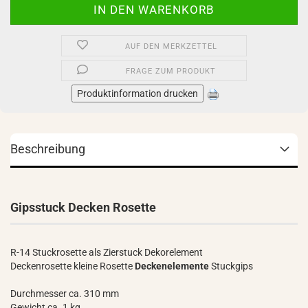
AUF DEN MERKZETTEL
FRAGE ZUM PRODUKT
Produktinformation drucken
Beschreibung
Gipsstuck Decken Rosette
R-14 Stuckrosette als Zierstuck Dekorelement
Deckenrosette kleine Rosette
Deckenelemente
Stuckgips
Durchmesser ca. 310 mm
Gewicht ca. 1 kg