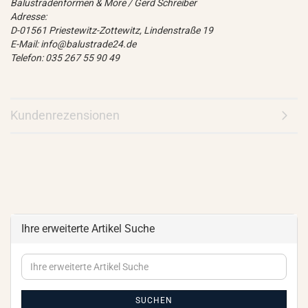
Balustradenformen & More / Gerd Schreiber
Adresse:
D-01561 Priestewitz-Zottewitz, Lindenstraße 19
E-Mail: info@balustrade24.de
Telefon: 035 267 55 90 49
Kundenrezensionen
Ihre erweiterte Artikel Suche
Ihre
erweiterte
Artikel
Suche
SUCHEN