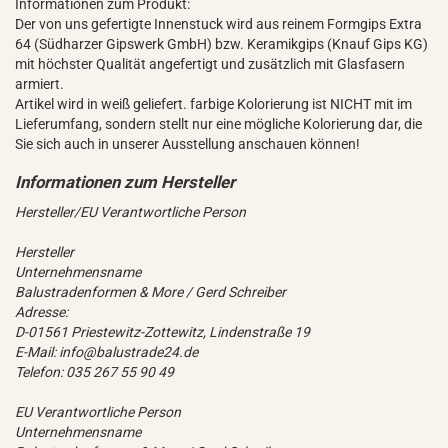
Informationen zum Produkt:
Der von uns gefertigte Innenstuck wird aus reinem Formgips Extra
64 (Südharzer Gipswerk GmbH) bzw. Keramikgips (Knauf Gips KG)
mit höchster Qualität angefertigt und zusätzlich mit Glasfasern
armiert.
Artikel wird in weiß geliefert. farbige Kolorierung ist NICHT mit im
Lieferumfang, sondern stellt nur eine mögliche Kolorierung dar, die
Sie sich auch in unserer Ausstellung anschauen können!
Hersteller/EU Verantwortliche Person
Hersteller
Unternehmensname
Balustradenformen & More / Gerd Schreiber
Adresse:
D-01561 Priestewitz-Zottewitz, Lindenstraße 19
E-Mail: info@balustrade24.de
Telefon: 035 267 55 90 49
EU Verantwortliche Person
Unternehmensname