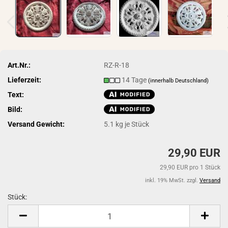
Art.Nr.:
RZ-R-18
Lieferzeit:
14 Tage
(innerhalb Deutschland)
Text:
Bild:
Versand Gewicht:
5.1
kg je Stück
29,90 EUR
29,90 EUR pro 1 Stück
inkl. 19% MwSt. zzgl.
Versand
Stück:
Stück