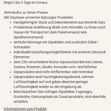
Regel 2 bis 3 Tage im Voraus.
Wohnkultur zu fairen Preisen
Mit Glasfaser armierten Naturgips Produkten
handgefertigter Stuck und Dekorelemente aus Keramik-Gips
Problemlose Anlieferung direkt vom Hersteller zu Ihnen nach
Hause mit Transporter! (kein Paketversand, kein
Speditionsversand)
einfache Montage mit Gipskleber und zusätzlich Dübel /
Schrauben
individuelle Gestaltungsmöglichkeiten mit weiteren Zierstuck
Elementen
über 250 verschiedene Reziso Gipsstuckartikel wie Leisten,
Gesims, Rosetten, Säulen, Konsolen uvm. sind lieferbar
Gipsprodukte sind nicht entflammbar oder brennbar
Gipsprodukte sind Feuchtigkeitsregulierend, nehmen
Luftfeuchtigkeit auf und geben diese bei geringer
Luftfeuchtigkeit wieder an die Umgebung ab.
Bitte beachten! Den richtigen Gipskleber, Fugengips,
Stucksähe, Gehrungslade als Zusatzprodukte, sind ebenfalls
erhältlich.
Informationen zum Produkt: