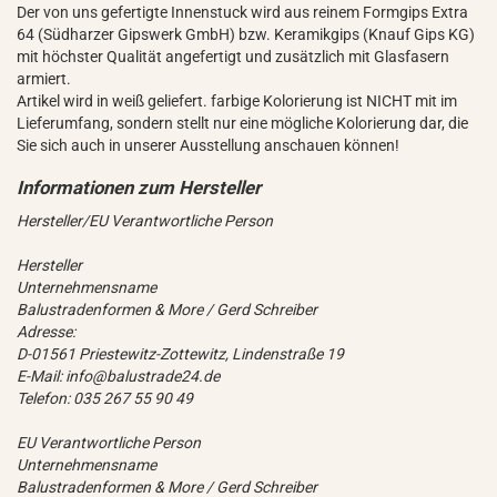
Der von uns gefertigte Innenstuck wird aus reinem Formgips Extra
64 (Südharzer Gipswerk GmbH) bzw. Keramikgips (Knauf Gips KG)
mit höchster Qualität angefertigt und zusätzlich mit Glasfasern
armiert.
Artikel wird in weiß geliefert. farbige Kolorierung ist NICHT mit im
Lieferumfang, sondern stellt nur eine mögliche Kolorierung dar, die
Sie sich auch in unserer Ausstellung anschauen können!
Hersteller/EU Verantwortliche Person
Hersteller
Unternehmensname
Balustradenformen & More / Gerd Schreiber
Adresse:
D-01561 Priestewitz-Zottewitz, Lindenstraße 19
E-Mail: info@balustrade24.de
Telefon: 035 267 55 90 49
EU Verantwortliche Person
Unternehmensname
Balustradenformen & More / Gerd Schreiber