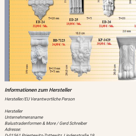
Hersteller/EU Verantwortliche Person
Hersteller
Unternehmensname
Balustradenformen & More / Gerd Schreiber
Adresse:
D-01561 Priestewitz-Zottewitz, Lindenstraße 19