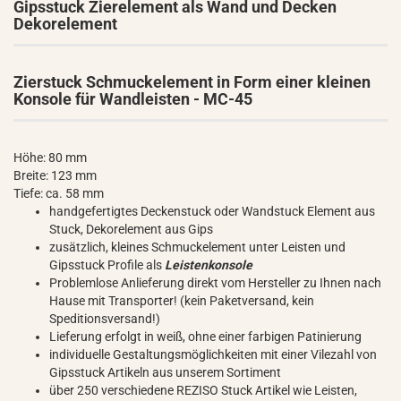
Gipsstuck Zierelement als Wand und Decken
Dekorelement
Zierstuck Schmuckelement in Form einer kleinen
Konsole für Wandleisten - MC-45
Höhe: 80 mm
Breite: 123 mm
Tiefe: ca. 58 mm
handgefertigtes Deckenstuck oder Wandstuck Element aus
Stuck, Dekorelement aus Gips
zusätzlich, kleines Schmuckelement unter Leisten und
Gipsstuck Profile als
Leistenkonsole
Problemlose Anlieferung direkt vom Hersteller zu Ihnen nach
Hause mit Transporter! (kein Paketversand, kein
Speditionsversand!)
Lieferung erfolgt in weiß, ohne einer farbigen Patinierung
individuelle Gestaltungsmöglichkeiten mit einer Vilezahl von
Gipsstuck Artikeln aus unserem Sortiment
über 250 verschiedene REZISO Stuck Artikel wie Leisten,