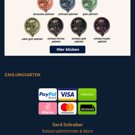
ZAHLUNGSARTEN
Gerd Schreiber
Balustradenformen & More