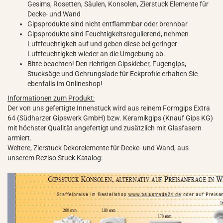
Gesims, Rosetten, Säulen, Konsolen, Zierstuck Elemente für
Decke- und Wand
Gipsprodukte sind nicht entflammbar oder brennbar
Gipsprodukte sind Feuchtigkeitsregulierend, nehmen
Luftfeuchtigkeit auf und geben diese bei geringer
Luftfeuchtigkeit wieder an die Umgebung ab.
Bitte beachten! Den richtigen Gipskleber, Fugengips,
Stucksäge und Gehrungslade für Eckprofile erhalten Sie
ebenfalls im Onlineshop!
Informationen zum Produkt:
Der von uns gefertigte Innenstuck wird aus reinem Formgips Extra
64 (Südharzer Gipswerk GmbH) bzw. Keramikgips (Knauf Gips KG)
mit höchster Qualität angefertigt und zusätzlich mit Glasfasern
armiert.
Weitere, Zierstuck Dekorelemente für Decke- und Wand, aus
unserem Reziso Stuck Katalog: