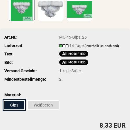
Art.Nr.:
MC-45-Gips_26
Lieferzeit:
14 Tage
(innerhalb Deutschland)
Text:
Bild:
Versand Gewicht:
1
kg je Stück
Mindestbestellmenge:
2
Material:
Gips
Weißbeton
8,33 EUR