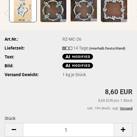
Art.Nr.:
RZ-MC-26
Lieferzeit:
14 Tage
(innerhalb Deutschland)
Text:
Bild:
Versand Gewicht:
1
kg je Stück
8,60 EUR
8,60 EUR pro 1 Stück
inkl. 19% MwSt. zzgl.
Versand
Stück:
Stück