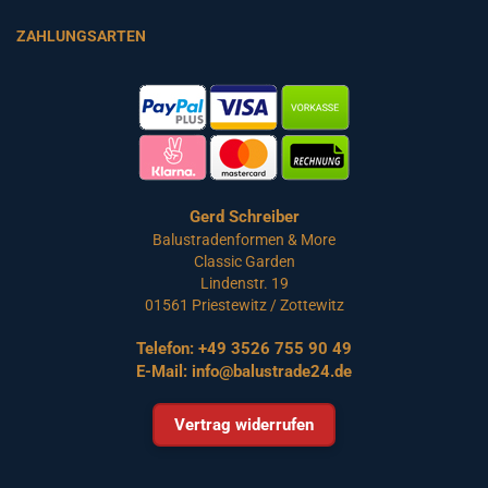
ZAHLUNGSARTEN
Gerd Schreiber
Balustradenformen & More
Classic Garden
Lindenstr. 19
01561 Priestewitz / Zottewitz
Telefon:
+49 3526 755 90 49
E-Mail:
info@balustrade24.de
Vertrag widerrufen