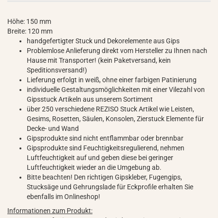
Höhe: 150 mm
Breite: 120 mm
handgefertigter Stuck und Dekorelemente aus Gips
Problemlose Anlieferung direkt vom Hersteller zu Ihnen nach
Hause mit Transporter! (kein Paketversand, kein
Speditionsversand!)
Lieferung erfolgt in weiß, ohne einer farbigen Patinierung
individuelle Gestaltungsmöglichkeiten mit einer Vilezahl von
Gipsstuck Artikeln aus unserem Sortiment
über 250 verschiedene REZISO Stuck Artikel wie Leisten,
Gesims, Rosetten, Säulen, Konsolen, Zierstuck Elemente für
Decke- und Wand
Gipsprodukte sind nicht entflammbar oder brennbar
Gipsprodukte sind Feuchtigkeitsregulierend, nehmen
Luftfeuchtigkeit auf und geben diese bei geringer
Luftfeuchtigkeit wieder an die Umgebung ab.
Bitte beachten! Den richtigen Gipskleber, Fugengips,
Stucksäge und Gehrungslade für Eckprofile erhalten Sie
ebenfalls im Onlineshop!
Informationen zum Produkt: