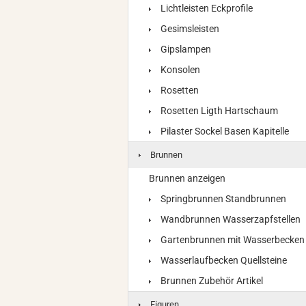
Lichtleisten Eckprofile
Gesimsleisten
Gipslampen
Konsolen
Rosetten
Rosetten Ligth Hartschaum
Pilaster Sockel Basen Kapitelle
Brunnen
Brunnen anzeigen
Springbrunnen Standbrunnen
Wandbrunnen Wasserzapfstellen
Gartenbrunnen mit Wasserbecken
Wasserlaufbecken Quellsteine
Brunnen Zubehör Artikel
Figuren