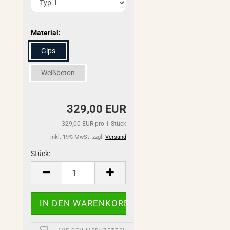
Material:
Gips
Weißbeton
329,00 EUR
329,00 EUR pro 1 Stück
inkl. 19% MwSt. zzgl.
Versand
Stück:
Stück