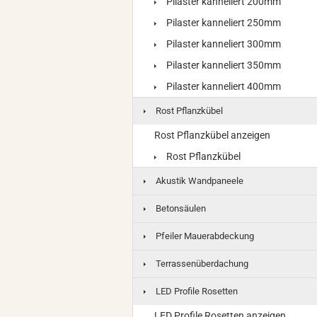
Pilaster kanneliert 200mm
Pilaster kanneliert 250mm
Pilaster kanneliert 300mm
Pilaster kanneliert 350mm
Pilaster kanneliert 400mm
Rost Pflanzkübel
Rost Pflanzkübel anzeigen
Rost Pflanzkübel
Akustik Wandpaneele
Betonsäulen
Pfeiler Mauerabdeckung
Terrassenüberdachung
LED Profile Rosetten
LED Profile Rosetten anzeigen