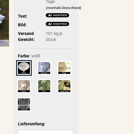
Tage
(innerhalb Deutschland)
Text:
Bild:
Versand
101
kg je
Gewicht:
Stück
Farbe:
weiß
Lieferumfang: