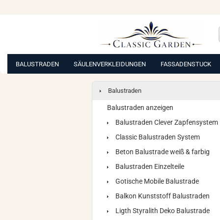
BALUSTRADEN
SÄULENVERKLEIDUNGEN
FASSADENSTUCK
Balustraden
Balustraden anzeigen
Balustraden Clever Zapfensystem
Classic Balustraden System
Beton Balustrade weiß & farbig
Balustraden Einzelteile
Gotische Mobile Balustrade
Balkon Kunststoff Balustraden
Ligth Styralith Deko Balustrade