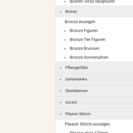
Büsten Torso Skulpturen
Bronze
Bronze anzeigen
Bronze Figuren
Bronze Tier Figuren
Bronze Brunnen
Bronze Sonnenuhren
Pflanzgefäße
Gartenbänke
Steinlaternen
Sockel
Pilaster 300cm
Pilaster 300cm anzeigen