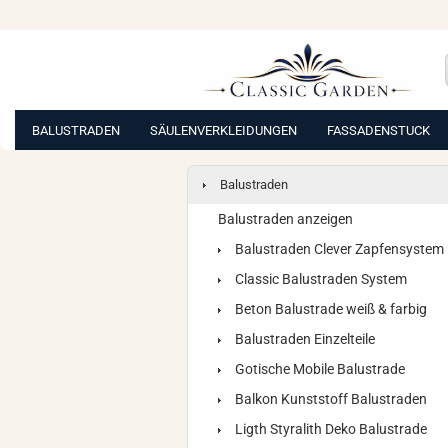
BALUSTRADEN
SÄULENVERKLEIDUNGEN
FASSADENSTUCK
Balustraden
Balustraden anzeigen
Balustraden Clever Zapfensystem
Classic Balustraden System
Beton Balustrade weiß & farbig
Balustraden Einzelteile
Gotische Mobile Balustrade
Balkon Kunststoff Balustraden
Ligth Styralith Deko Balustrade