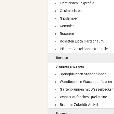
Lichtleisten Eckprofile
Gesimsleisten
Gipslampen
Konsolen
Rosetten
Rosetten Ligth Hartschaum
Pilaster Sockel Basen Kapitelle
Brunnen
Brunnen anzeigen
Springbrunnen Standbrunnen
Wandbrunnen Wasserzapfstellen
Gartenbrunnen mit Wasserbecken
Wasserlaufbecken Quellsteine
Brunnen Zubehör Artikel
Figuren