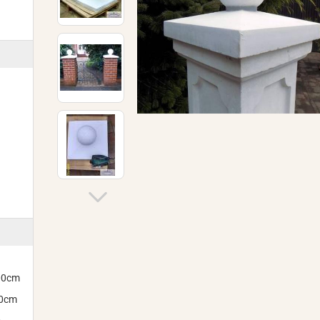
300cm
00cm