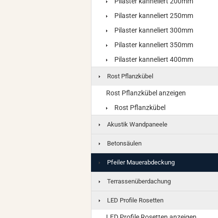
Pilaster kanneliert 200mm
Pilaster kanneliert 250mm
Pilaster kanneliert 300mm
Pilaster kanneliert 350mm
Pilaster kanneliert 400mm
Rost Pflanzkübel
Rost Pflanzkübel anzeigen
Rost Pflanzkübel
Akustik Wandpaneele
Betonsäulen
Pfeiler Mauerabdeckung
Terrassenüberdachung
LED Profile Rosetten
LED Profile Rosetten anzeigen