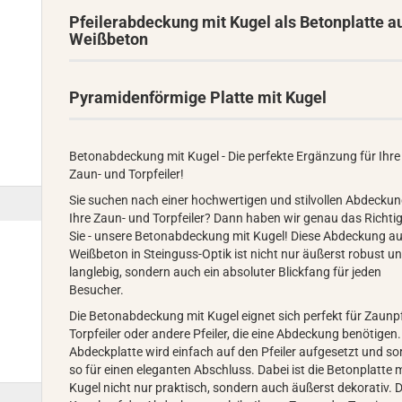
Pfeilerabdeckung mit Kugel als Betonplatte a
Weißbeton
Pyramidenförmige Platte mit Kugel
Betonabdeckung mit Kugel - Die perfekte Ergänzung für Ihre
Zaun- und Torpfeiler!
Sie suchen nach einer hochwertigen und stilvollen Abdeckun
Ihre Zaun- und Torpfeiler? Dann haben wir genau das Richtig
Sie - unsere Betonabdeckung mit Kugel! Diese Abdeckung a
Weißbeton in Steinguss-Optik ist nicht nur äußerst robust u
langlebig, sondern auch ein absoluter Blickfang für jeden
Besucher.
Die Betonabdeckung mit Kugel eignet sich perfekt für Zaunpfe
Torpfeiler oder andere Pfeiler, die eine Abdeckung benötigen.
Abdeckplatte wird einfach auf den Pfeiler aufgesetzt und so
so für einen eleganten Abschluss. Dabei ist die Betonplatte 
Kugel nicht nur praktisch, sondern auch äußerst dekorativ. D