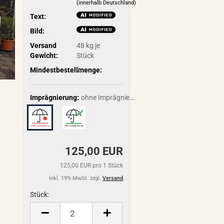
(innerhalb Deutschland)
Text:
Bild:
Versand
48
kg je
Gewicht:
Stück
Mindestbestellmenge:
2
Imprägnierung:
ohne Imprägnierung
125,00 EUR
125,00 EUR pro 1 Stück
inkl. 19% MwSt. zzgl.
Versand
Stück:
Stück