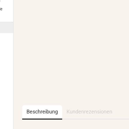
m
le
Beschreibung
Kundenrezensionen