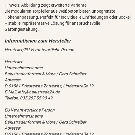
Hinweis: Abbildung zeigt erweiterte Variante.
Die modularen Torpfeiler aus Weißbeton bieten unbegrenzte
Höhenanpassung. Perfekt für individuelle Einfriedungen oder Sockel
– stabile, repräsentative Lösung für anspruchsvolle
Gartengestaltung.
Hersteller/EU Verantwortliche Person
Hersteller
Unternehmensname
Balustradenformen & More / Gerd Schreiber
Adresse:
D-01561 Priestewitz-Zottewitz, Lindenstraße 19
E-Mail: info@balustrade24.de
Telefon: 035 267 55 90 49
EU Verantwortliche Person
Unternehmensname
Balustradenformen & More / Gerd Schreiber
Adresse:
D-01561 Priestewitz-Zottewitz, Lindenstraße 19