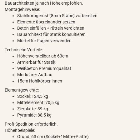
Bauarchitekten je nach Höhe empfohlen.
Montagehinweise:
Stahlkorbgerüst (8mm Stäbe) vorbereiten
Elemente übereinander setzen
Beton einfüllen + rütteln verdichten
Bauarchitekt für Statik konsultieren
Mörtel für Fugen verwenden
Technische Vorteile:
Höhenverstellbar ab 63cm
Armierbar für Statik
Weißbeton Premiumqualität
Modularer Aufbau
15cm Hohlkörper innen
Elementgewichte:
Sockel: 124,5 kg
Mittelelement: 70,5 kg
Zierplatte: 39 kg
Pyramide: 88,5 kg
Profi-Spedition erforderlich.
Höhenbeispiele:
Grund: 63 cm (Sockel+1Mitte+Platte)