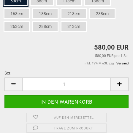
63cm
88cm
113cm
138cm
163cm
188cm
213cm
238cm
263cm
288cm
313cm
580,00 EUR
580,00 EUR pro 1 Set
inkl. 19% MwSt. zzgl.
Versand
Set:
Set
AUF DEN MERKZETTEL
FRAGE ZUM PRODUKT