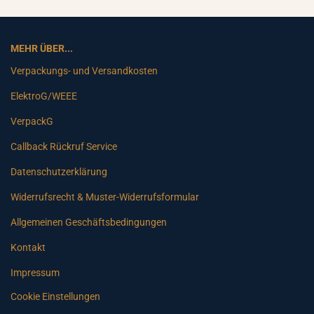
MEHR ÜBER...
Verpackungs- und Versandkosten
ElektroG/WEEE
VerpackG
Callback Rückruf Service
Datenschutzerklärung
Widerrufsrecht & Muster-Widerrufsformular
Allgemeinen Geschäftsbedingungen
Kontakt
Impressum
Cookie Einstellungen