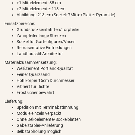
+1 Mittelelement: 88 cm
+2 Mittelelemente: 113 cm
Abbildung: 213 cm (Sockel+7Mitte+Platte+Pyramide)
Einsatzbereiche:
Grundstückseinfahrten/Torpfeiler
Zaunpfeiler lange Strecken
Sockel für Gartenfiguren/Vasen
Repräsentative Einfriedungen
Landhausstil-Architektur
Materialzusammensetzung:
Weißzement Portland-Qualität
Feiner Quarzsand
Hohlkörper 15cm Durchmesser
Vibriert für Dichte
Frostsicher bewährt
Lieferung:
Spedition mit Terminabstimmung
Module einzeln verpackt
Ohne Dekoelemente/Sockelplatten
Gabelstapler-Anlieferung
Selbstabholung möglich