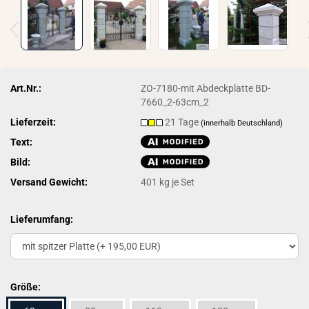
Art.Nr.:
ZO-7180-mit Abdeckplatte BD-
7660_2-63cm_2
Lieferzeit:
21 Tage
(innerhalb Deutschland)
Text:
Bild:
Versand Gewicht:
401
kg je Set
Lieferumfang:
Größe: