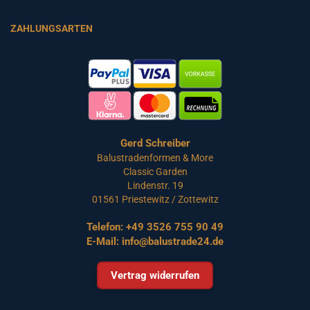
ZAHLUNGSARTEN
Gerd Schreiber
Balustradenformen & More
Classic Garden
Lindenstr. 19
01561 Priestewitz / Zottewitz
Telefon:
+49 3526 755 90 49
E-Mail:
info@balustrade24.de
Vertrag widerrufen