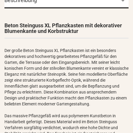
Beschreibung
Beton Steinguss XL Pflanzkasten mit dekorativer
Blumenkante und Korbstruktur
Der große Beton Steinguss XL Pflanzkasten ist ein besonders
dekoratives und hochwertig gearbeitetes Pflanzgefäß für den
Garten, die Terrasse oder den Eingangsbereich. Mit seiner leicht
konischen Form und der stilvollen Blumenkante vereint er klassische
Eleganz mit natürlicher Steinoptik. Seine fein modellierte Oberfläche
zeigt eine strukturierte Korbgeflecht-Optik, während die
Innenflächen glatt ausgearbeitet sind, um die Bepflanzung und
Pflege zu erleichtern. Diese Kombination aus ansprechendem
Design und praktischer Funktion macht den Pflanzkasten zu einem
beliebten Element moderner Gartengestaltung.
Das massive Pflanzgefäß wird aus polymerem Kunstbeton in
Handarbeit gefertigt. Dieses Material wird im Beton Steinguss
Verfahren sorgfältig verdichtet, wodurch eine hohe Dichte und