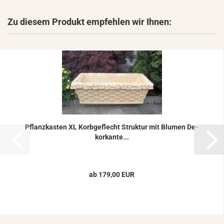
Zu diesem Produkt empfehlen wir Ihnen:
Pflanz­kas­ten XL Korb­ge­flecht Struk­tur mit Blu­men De­
korkan­te...
ab 179,00 EUR