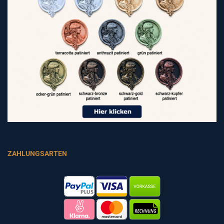
ZAHLUNGSARTEN