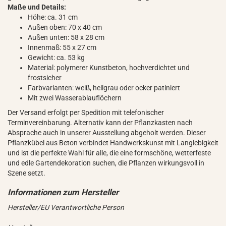
Maße und Details:
Höhe: ca. 31 cm
Außen oben: 70 x 40 cm
Außen unten: 58 x 28 cm
Innenmaß: 55 x 27 cm
Gewicht: ca. 53 kg
Material: polymerer Kunstbeton, hochverdichtet und
frostsicher
Farbvarianten: weiß, hellgrau oder ocker patiniert
Mit zwei Wasserablauflöchern
Der Versand erfolgt per Spedition mit telefonischer
Terminvereinbarung. Alternativ kann der Pflanzkasten nach
Absprache auch in unserer Ausstellung abgeholt werden. Dieser
Pflanzkübel aus Beton verbindet Handwerkskunst mit Langlebigkeit
und ist die perfekte Wahl für alle, die eine formschöne, wetterfeste
und edle Gartendekoration suchen, die Pflanzen wirkungsvoll in
Szene setzt.
Hersteller/EU Verantwortliche Person