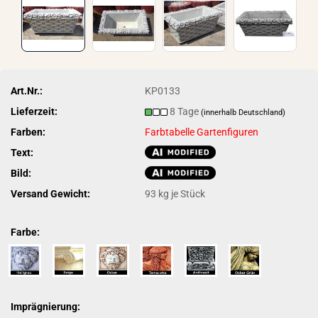
Art.Nr.:
KP0133
Lieferzeit:
8 Tage
(innerhalb Deutschland)
Farben:
Farbtabelle Gartenfiguren
Text:
Bild:
Versand Gewicht:
93
kg je Stück
Farbe:
Imprägnierung: