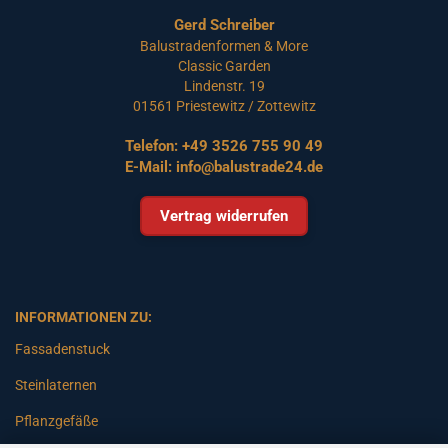
Gerd Schreiber
Balustradenformen & More
Classic Garden
Lindenstr. 19
01561 Priestewitz / Zottewitz
Telefon:
+49 3526 755 90 49
E-Mail:
info@balustrade24.de
Vertrag widerrufen
INFORMATIONEN ZU:
Fassadenstuck
Steinlaternen
Pflanzgefäße