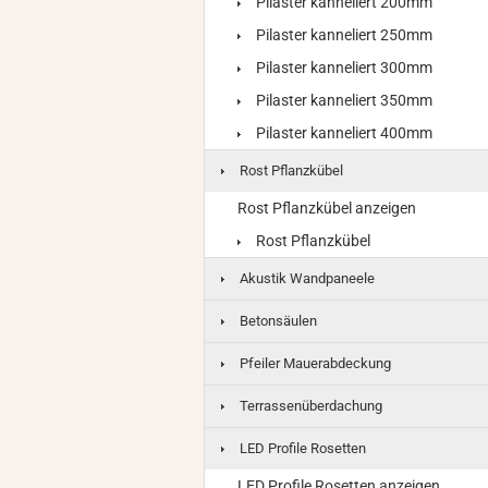
Pilaster kanneliert 200mm
Pilaster kanneliert 250mm
Pilaster kanneliert 300mm
Pilaster kanneliert 350mm
Pilaster kanneliert 400mm
Rost Pflanzkübel
Rost Pflanzkübel anzeigen
Rost Pflanzkübel
Akustik Wandpaneele
Betonsäulen
Pfeiler Mauerabdeckung
Terrassenüberdachung
LED Profile Rosetten
LED Profile Rosetten anzeigen