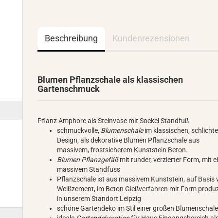
Beschreibung
Kundenrezensionen
Blumen Pflanzschale als klassischen
Gartenschmuck
Pflanz Amphore als Steinvase mit Sockel Standfuß
schmuckvolle,
Blumenschale
im klassischen, schlicht
Design, als dekorative Blumen Pflanzschale aus
massivem, frostsicherem Kunststein Beton.
Blumen Pflanzgefäß
mit runder, verzierter Form, mit 
massivem Standfuss
Pflanzschale ist aus massivem Kunststein, auf Basis
Weißzement, im Beton Gießverfahren mit Form produz
in unserem Standort Leipzig
schöne Gartendeko im Stil einer großen Blumenschal