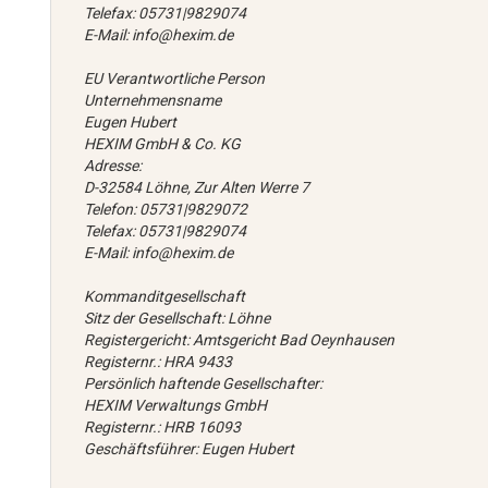
Telefax: 05731|9829074
E-Mail: info@hexim.de
EU Verantwortliche Person
Unternehmensname
Eugen Hubert
HEXIM GmbH & Co. KG
Adresse:
D-32584 Löhne, Zur Alten Werre 7
Telefon: 05731|9829072
Telefax: 05731|9829074
E-Mail: info@hexim.de
Kommanditgesellschaft
Sitz der Gesellschaft: Löhne
Registergericht: Amtsgericht Bad Oeynhausen
Registernr.: HRA 9433
Persönlich haftende Gesellschafter:
HEXIM Verwaltungs GmbH
Registernr.: HRB 16093
Geschäftsführer: Eugen Hubert