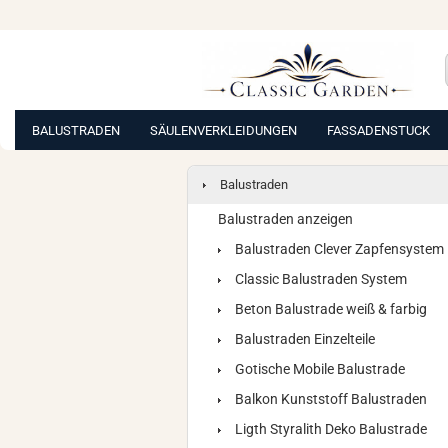
BALUSTRADEN
SÄULENVERKLEIDUNGEN
FASSADENSTUCK
Balustraden
Balustraden anzeigen
Balustraden Clever Zapfensystem
Classic Balustraden System
Beton Balustrade weiß & farbig
Balustraden Einzelteile
Gotische Mobile Balustrade
Balkon Kunststoff Balustraden
Ligth Styralith Deko Balustrade