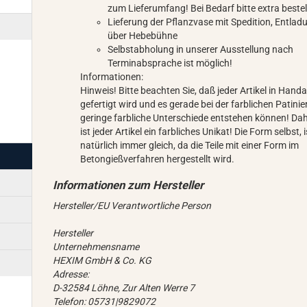
zum Lieferumfang! Bei Bedarf bitte extra bestel
Lieferung der Pflanzvase mit Spedition, Entlad
über Hebebühne
Selbstabholung in unserer Ausstellung nach
Terminabsprache ist möglich!
Informationen:
Hinweis! Bitte beachten Sie, daß jeder Artikel in Handa
gefertigt wird und es gerade bei der farblichen Patinie
geringe farbliche Unterschiede entstehen können! Da
ist jeder Artikel ein farbliches Unikat! Die Form selbst, i
natürlich immer gleich, da die Teile mit einer Form im
Betongießverfahren hergestellt wird.
Hersteller/EU Verantwortliche Person
Hersteller
Unternehmensname
HEXIM GmbH & Co. KG
Adresse:
D-32584 Löhne, Zur Alten Werre 7
Telefon: 05731|9829072