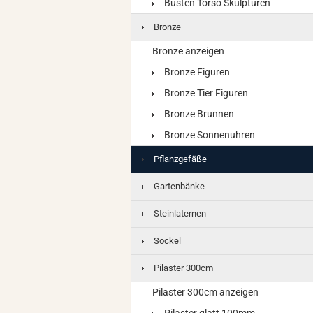
Büsten Torso Skulpturen
Bronze
Bronze anzeigen
Bronze Figuren
Bronze Tier Figuren
Bronze Brunnen
Bronze Sonnenuhren
Pflanzgefäße
Gartenbänke
Steinlaternen
Sockel
Pilaster 300cm
Pilaster 300cm anzeigen