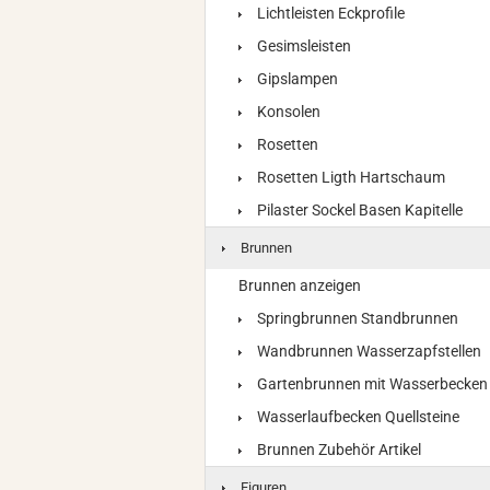
Lichtleisten Eckprofile
Gesimsleisten
Gipslampen
Konsolen
Rosetten
Rosetten Ligth Hartschaum
Pilaster Sockel Basen Kapitelle
Brunnen
Brunnen anzeigen
Springbrunnen Standbrunnen
Wandbrunnen Wasserzapfstellen
Gartenbrunnen mit Wasserbecken
Wasserlaufbecken Quellsteine
Brunnen Zubehör Artikel
Figuren